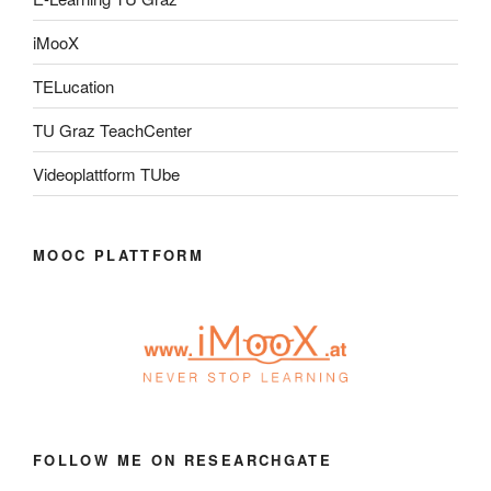
iMooX
TELucation
TU Graz TeachCenter
Videoplattform TUbe
MOOC PLATTFORM
FOLLOW ME ON RESEARCHGATE