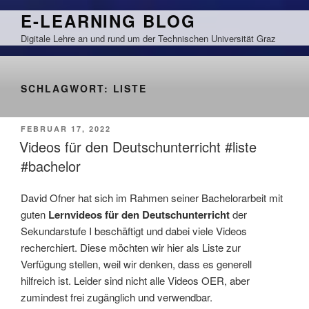
Zum
E-LEARNING BLOG
Inhalt
Digitale Lehre an und rund um der Technischen Universität Graz
springen
SCHLAGWORT:
LISTE
VERÖFFENTLICHT
FEBRUAR 17, 2022
AM
Videos für den Deutschunterricht #liste
#bachelor
David Ofner hat sich im Rahmen seiner Bachelorarbeit mit
guten
Lernvideos für den Deutschunterricht
der
Sekundarstufe I beschäftigt und dabei viele Videos
recherchiert. Diese möchten wir hier als Liste zur
Verfügung stellen, weil wir denken, dass es generell
hilfreich ist. Leider sind nicht alle Videos OER, aber
zumindest frei zugänglich und verwendbar.