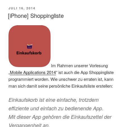
VERÖFFENTLICHT
JULI 16, 2014
AM
[iPhone] Shoppingliste
Im Rahmen unserer Vorlesung
„
Mobile Applications 2014
“ ist auch die App Shoppingliste
programmiert worden. Wie unschwer zu erraten ist, kann
man sich damit seine persönliche Einkaufsliste erstellen:
Einkaufskorb ist eine einfache, trotzdem
effiziente und einfach zu bedienende App.
Mit dieser App gehören die Einkaufszettel der
Vergangenheit an.