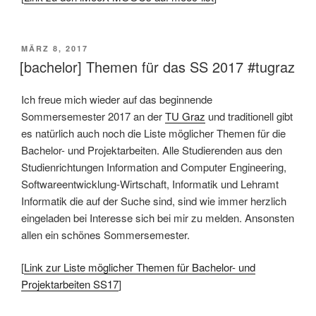
VERÖFFENTLICHT
MÄRZ 8, 2017
AM
[bachelor] Themen für das SS 2017 #tugraz
Ich freue mich wieder auf das beginnende
Sommersemester 2017 an der
TU Graz
und traditionell gibt
es natürlich auch noch die Liste möglicher Themen für die
Bachelor- und Projektarbeiten. Alle Studierenden aus den
Studienrichtungen Information and Computer Engineering,
Softwareentwicklung-Wirtschaft, Informatik und Lehramt
Informatik die auf der Suche sind, sind wie immer herzlich
eingeladen bei Interesse sich bei mir zu melden. Ansonsten
allen ein schönes Sommersemester.
[
Link zur Liste möglicher Themen für Bachelor- und
Projektarbeiten SS17
]