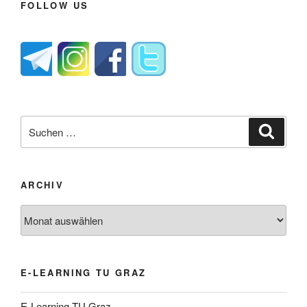
FOLLOW US
Suche
Suche
nach:
ARCHIV
Archiv
E-LEARNING TU GRAZ
E-Learning TU Graz