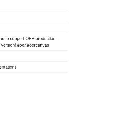
s to support OER production -
version! #oer #oercanvas
entations