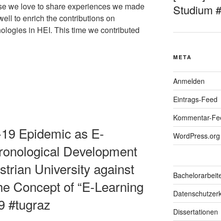
urse we love to share experiences we made
Studium 
ell to enrich the contributions on
ologies in HEI. This time we contributed
META
Anmelden
Eintrags-Feed
Kommentar-Fe
-19 Epidemic as E-
WordPress.org
ronological Development
strian University against
Bachelorarbeit
he Concept of “E-Learning
Datenschutzerk
9 #tugraz
Dissertationen