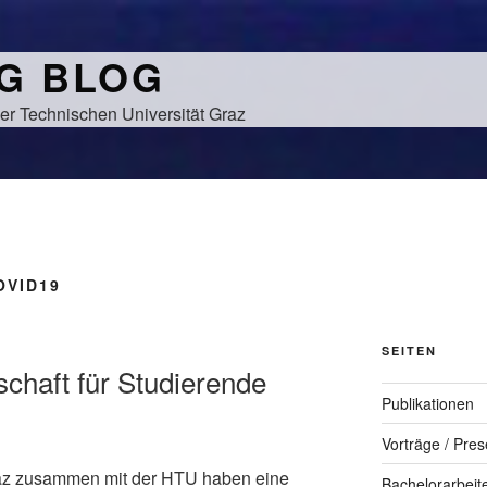
NG BLOG
er Technischen Universität Graz
OVID19
SEITEN
chaft für Studierende
Publikationen
Vorträge / Pres
raz zusammen mit der HTU haben eine
Bachelorarbeit