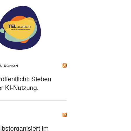
A SCHÖN
ffentlicht: Sieben
r KI-Nutzung.
bstorganisiert im