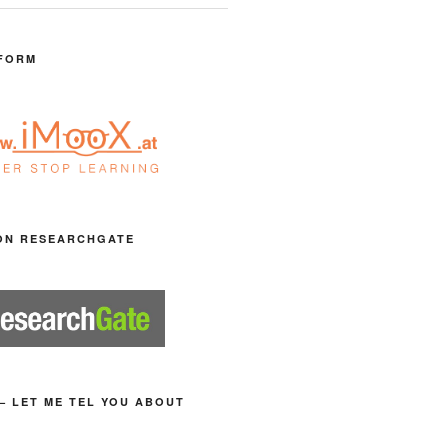
FORM
ON RESEARCHGATE
– LET ME TEL YOU ABOUT