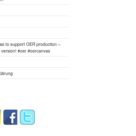
s to support OER production –
version! #oer #oercanvas
lärung