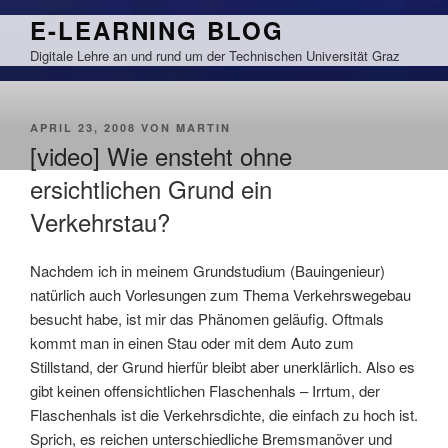
Zum
E-LEARNING BLOG
Inhalt
Digitale Lehre an und rund um der Technischen Universität Graz
springen
VERÖFFENTLICHT
APRIL 23, 2008
VON
MARTIN
AM
[video] Wie ensteht ohne
ersichtlichen Grund ein
Verkehrstau?
Nachdem ich in meinem Grundstudium (Bauingenieur)
natürlich auch Vorlesungen zum Thema Verkehrswegebau
besucht habe, ist mir das Phänomen geläufig. Oftmals
kommt man in einen Stau oder mit dem Auto zum
Stillstand, der Grund hierfür bleibt aber unerklärlich. Also es
gibt keinen offensichtlichen Flaschenhals – Irrtum, der
Flaschenhals ist die Verkehrsdichte, die einfach zu hoch ist.
Sprich, es reichen unterschiedliche Bremsmanöver und