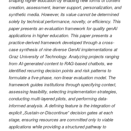
shaping higher education by enabling new forms of content
creation, assessment, learner support, personalization, and
synthetic media. However, its value cannot be determined
solely by technical performance, novelty, or efficiency. This
paper presents an evaluation framework for quality genAI
applications in higher education. This paper presents a
practice-derived framework developed through a cross-
case synthesis of nine diverse GenAI implementations at
Graz University of Technology. Analyzing projects ranging
from AI-generated content to RAG-based chatbots, we
identified recurring decision points and risk patterns to
formulate a five-phase, non-linear evaluation model. The
framework guides institutions through specifying context,
assessing feasibility, selecting implementation strategies,
conducting multi-layered pilots, and performing data-
informed analysis. A defining feature is the integration of
explicit „Sustain-or-Discontinue“ decision gates at each
stage, ensuring resources are committed only to viable
applications while providing a structured pathway to