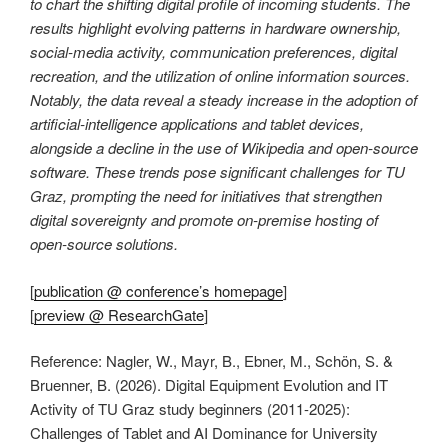
to chart the shifting digital profile of incoming students. The
results highlight evolving patterns in hardware ownership,
social-media activity, communication preferences, digital
recreation, and the utilization of online information sources.
Notably, the data reveal a steady increase in the adoption of
artificial-intelligence applications and tablet devices,
alongside a decline in the use of Wikipedia and open-source
software. These trends pose significant challenges for TU
Graz, prompting the need for initiatives that strengthen
digital sovereignty and promote on-premise hosting of
open-source solutions.
[
publication @ conference’s homepage
]
[
preview @ ResearchGate
]
Reference: Nagler, W., Mayr, B., Ebner, M., Schön, S. &
Bruenner, B. (2026). Digital Equipment Evolution and IT
Activity of TU Graz study beginners (2011-2025):
Challenges of Tablet and AI Dominance for University