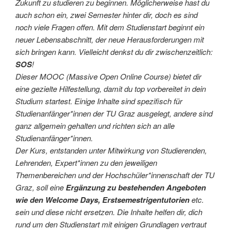
Zukunft zu studieren zu beginnen. Möglicherweise hast du
auch schon ein, zwei Semester hinter dir, doch es sind
noch viele Fragen offen. Mit dem Studienstart beginnt ein
neuer Lebensabschnitt, der neue Herausforderungen mit
sich bringen kann. Vielleicht denkst du dir zwischenzeitlich:
SOS
!
Dieser MOOC (Massive Open Online Course) bietet dir
eine gezielte Hilfestellung, damit du top vorbereitet in dein
Studium startest. Einige Inhalte sind spezifisch für
Studienanfänger*innen der TU Graz ausgelegt, andere sind
ganz allgemein gehalten und richten sich an alle
Studienanfänger*innen.
Der Kurs, entstanden unter Mitwirkung von Studierenden,
Lehrenden, Expert*innen zu den jeweiligen
Themenbereichen und der Hochschüler*innenschaft der TU
Graz, soll eine
Ergänzung zu bestehenden Angeboten
wie den Welcome Days, Erstsemestrigentutorien
etc.
sein und diese nicht ersetzen. Die Inhalte helfen dir, dich
rund um den Studienstart mit einigen Grundlagen vertraut