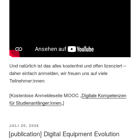
Und natürlich ist das alles kostenfrei und offen lizenziert –
daher einfach anmelden, wir freuen uns auf viele
Teilnehmer:innen:
[Kostenlose Anmeldeseite MOOC „
Digitale Kompetenzen
für Studienanfänger:innen
„]
VERÖFFENTLICHT
JULI 20, 2026
AM
[publication] Digital Equipment Evolution