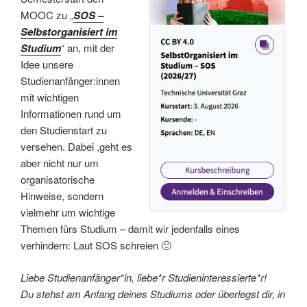
MOOC zu „
SOS –
Selbstorganisiert im
Studium
“ an, mit der
Idee unsere
Studienanfänger:innen
mit wichtigen
Informationen rund um
den Studienstart zu
versehen. Dabei ,geht es
aber nicht nur um
organisatorische
Hinweise, sondern
vielmehr um wichtige
Themen fürs Studium – damit wir jedenfalls eines
verhindern: Laut SOS schreien 🙂
Liebe Studienanfänger*in, liebe*r Studieninteressierte*r!
Du stehst am Anfang deines Studiums oder überlegst dir, in