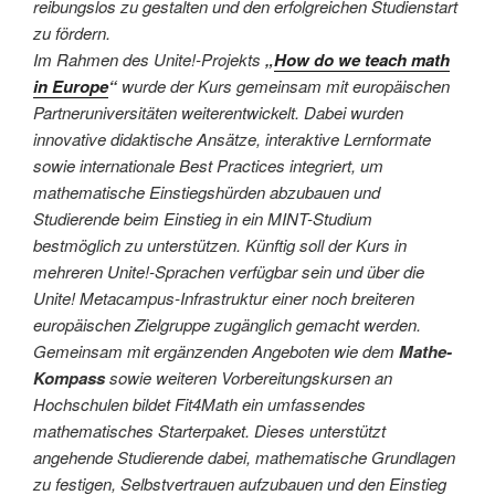
reibungslos zu gestalten und den erfolgreichen Studienstart
zu fördern.
Im Rahmen des Unite!-Projekts
„
How do we teach math
in Europe
“
wurde der Kurs gemeinsam mit europäischen
Partneruniversitäten weiterentwickelt. Dabei wurden
innovative didaktische Ansätze, interaktive Lernformate
sowie internationale Best Practices integriert, um
mathematische Einstiegshürden abzubauen und
Studierende beim Einstieg in ein MINT-Studium
bestmöglich zu unterstützen. Künftig soll der Kurs in
mehreren Unite!-Sprachen verfügbar sein und über die
Unite! Metacampus-Infrastruktur einer noch breiteren
europäischen Zielgruppe zugänglich gemacht werden.
Gemeinsam mit ergänzenden Angeboten wie dem
Mathe-
Kompass
sowie weiteren Vorbereitungskursen an
Hochschulen bildet Fit4Math ein umfassendes
mathematisches Starterpaket. Dieses unterstützt
angehende Studierende dabei, mathematische Grundlagen
zu festigen, Selbstvertrauen aufzubauen und den Einstieg