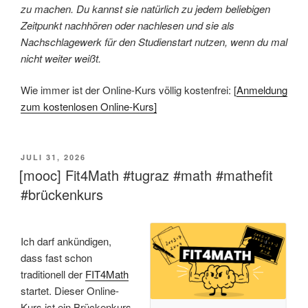
zu machen. Du kannst sie natürlich zu jedem beliebigen
Zeitpunkt nachhören oder nachlesen und sie als
Nachschlagewerk für den Studienstart nutzen, wenn du mal
nicht weiter weißt.
Wie immer ist der Online-Kurs völlig kostenfrei: [
Anmeldung
zum kostenlosen Online-Kurs]
VERÖFFENTLICHT
JULI 31, 2026
AM
[mooc] Fit4Math #tugraz #math #mathefit
#brückenkurs
Ich darf ankündigen,
dass fast schon
traditionell der
FIT4Math
startet. Dieser Online-
Kurs ist ein Brückenkurs