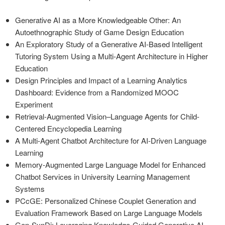
Generative AI as a More Knowledgeable Other: An
Autoethnographic Study of Game Design Education
An Exploratory Study of a Generative AI-Based Intelligent
Tutoring System Using a Multi-Agent Architecture in Higher
Education
Design Principles and Impact of a Learning Analytics
Dashboard: Evidence from a Randomized MOOC
Experiment
Retrieval-Augmented Vision–Language Agents for Child-
Centered Encyclopedia Learning
A Multi-Agent Chatbot Architecture for AI-Driven Language
Learning
Memory-Augmented Large Language Model for Enhanced
Chatbot Services in University Learning Management
Systems
PCcGE: Personalized Chinese Couplet Generation and
Evaluation Framework Based on Large Language Models
Gen-SynDi: Leveraging Knowledge-Guided Generative AI