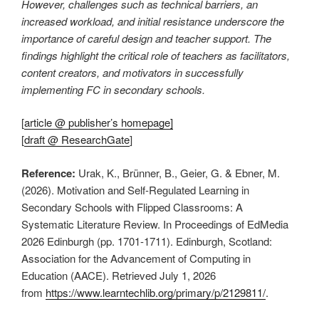
However, challenges such as technical barriers, an
increased workload, and initial resistance underscore the
importance of careful design and teacher support. The
findings highlight the critical role of teachers as facilitators,
content creators, and motivators in successfully
implementing FC in secondary schools.
[
article @ publisher’s homepage]
[
draft @ ResearchGate
]
Reference:
Urak, K., Brünner, B., Geier, G. & Ebner, M.
(2026). Motivation and Self-Regulated Learning in
Secondary Schools with Flipped Classrooms: A
Systematic Literature Review. In Proceedings of EdMedia
2026 Edinburgh (pp. 1701-1711). Edinburgh, Scotland:
Association for the Advancement of Computing in
Education (AACE). Retrieved July 1, 2026
from
https://www.learntechlib.org/primary/p/2129811/
.