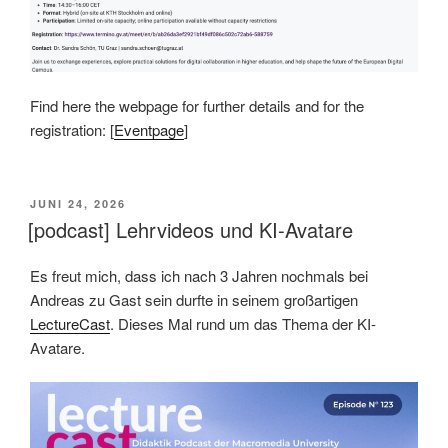
Find here the webpage for further details and for the
registration: [
Eventpage
]
VERÖFFENTLICHT
JUNI 24, 2026
AM
[podcast] Lehrvideos und KI-Avatare
Es freut mich, dass ich nach 3 Jahren nochmals bei
Andreas zu Gast sein durfte in seinem großartigen
LectureCast
. Dieses Mal rund um das Thema der KI-
Avatare.