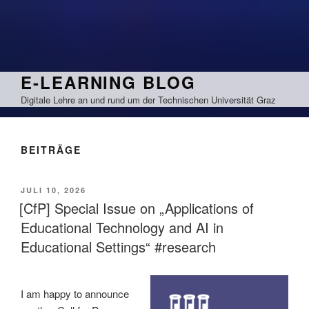
Zum
Inhalt
springen
E-LEARNING BLOG
Digitale Lehre an und rund um der Technischen Universität Graz
BEITRÄGE
VERÖFFENTLICHT
JULI 10, 2026
AM
[CfP] Special Issue on „Applications of
Educational Technology and AI in
Educational Settings“ #research
I am happy to announce