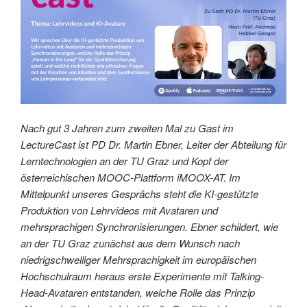
Nach gut 3 Jahren zum zweiten Mal zu Gast im
LectureCast ist PD Dr. Martin Ebner, Leiter der Abteilung für
Lerntechnologien an der TU Graz und Kopf der
österreichischen MOOC-Plattform iMOOX-AT. Im
Mittelpunkt unseres Gesprächs steht die KI-gestützte
Produktion von Lehrvideos mit Avataren und
mehrsprachigen Synchronisierungen. Ebner schildert, wie
an der TU Graz zunächst aus dem Wunsch nach
niedrigschwelliger Mehrsprachigkeit im europäischen
Hochschulraum heraus erste Experimente mit Talking-
Head-Avataren entstanden, welche Rolle das Prinzip