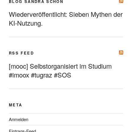
BLOG SANDRA SCHÖN
Wiederveröffentlicht: Sieben Mythen der
KI-Nutzung.
RSS FEED
[mooc] Selbstorganisiert im Studium
#imoox #tugraz #SOS
META
Anmelden
Eintrags-Feed