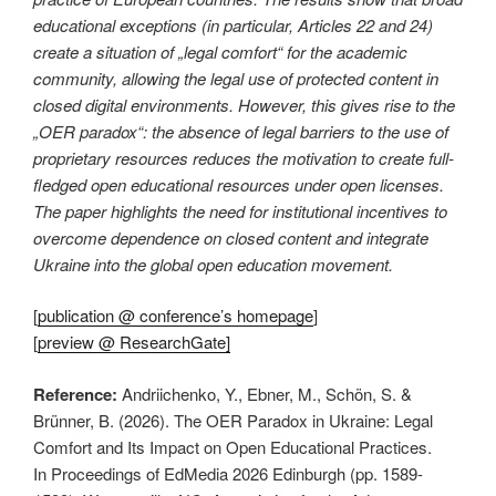
educational exceptions (in particular, Articles 22 and 24)
create a situation of „legal comfort“ for the academic
community, allowing the legal use of protected content in
closed digital environments. However, this gives rise to the
„OER paradox“: the absence of legal barriers to the use of
proprietary resources reduces the motivation to create full-
fledged open educational resources under open licenses.
The paper highlights the need for institutional incentives to
overcome dependence on closed content and integrate
Ukraine into the global open education movement.
[
publication @ conference’s homepage
]
[
preview @ ResearchGate]
Reference:
Andriichenko, Y., Ebner, M., Schön, S. &
Brünner, B. (2026). The OER Paradox in Ukraine: Legal
Comfort and Its Impact on Open Educational Practices.
In Proceedings of EdMedia 2026 Edinburgh (pp. 1589-