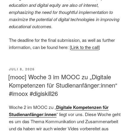
education and digital equity are also of interest,
emphasizing the need for thoughtful implementation to
maximize the potential of digital technologies in improving
educational outcomes.
The deadline for the final submission, as well as further
information, can be found here: [
Link to the call
]
VERÖFFENTLICHT
JULI 8, 2026
AM
[mooc] Woche 3 im MOOC zu „Digitale
Kompetenzen für Studienanfänger:innen“
#imoox #digiskill26
Woche 2 im MOOC zu „
Digitale Kompetenzen für
Studienanfänger:innen
“ liegt vor uns. Diese Woche geht
es um das Thema Kommunikation und Zusammenarbeit
und da haben wir auch wieder Vides vorbereitet aus