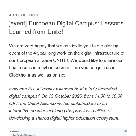
VERÖFFENTLICHT
JUNI 26, 2026
AM
[event] European Digital Campus: Lessons
Learned from Unite!
We are very happy that we can invite you to our closing
event of the 4-year-long work on the digital infrastructure of
our European alliance UNITE!. We would like to share our
final results in a hybrid session – so you can join us in
Stockholm as well as online:
How can EU university alliances build a truly federated
digital campus? On 13 October 2026, from 14:30 to 16:00
CET, the Unite! Alliance invites stakeholders to an
interactive session exploring the practical realities of
developing a shared digital higher education ecosystem.