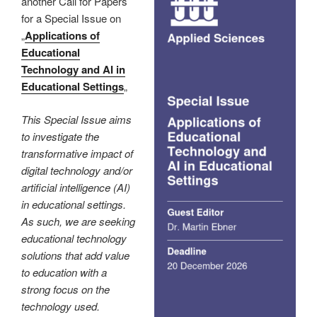
another Call for Papers
for a Special Issue on
„
Applications of
Educational
Technology and AI in
Educational Settings
„
This Special Issue aims
to investigate the
transformative impact of
digital technology and/or
artificial intelligence (AI)
in educational settings.
As such, we are seeking
educational technology
solutions that add value
to education with a
strong focus on the
technology used.