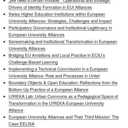
„We need a certain mindset”: Operational and Strategic
Drivers of Identity Formation in EUI Alliances
Swiss Higher Education Institutions within European
University Alliances: Strategies, Challenges and Impact
Participatory Governance and Institutional Legitimacy in
European University Alliances
Sensemaking and Institutional Transformation in European
University Alliances
Bridging EU Ambitions and Local Practice in ECIU’s
Challenge-Based Learning
Implementing a Technical Commission in a European
University Alliance: Role and Processes in Unite!
Boundary Objects & Open Education: Reflections from the
Bottom-Up Practice of a European Alliance
U!REKA Lab: Urban Commons as a Pedagogical Space of
Transformation in the U!REKA European University
Alliance
European University Alliances and Their Third Mission: The
Case EELISA