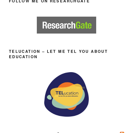
FOLLOW ME ON RESEARCHGATE
TELUCATION – LET ME TEL YOU ABOUT
EDUCATION