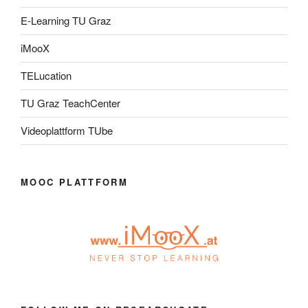
E-Learning TU Graz
iMooX
TELucation
TU Graz TeachCenter
Videoplattform TUbe
MOOC PLATTFORM