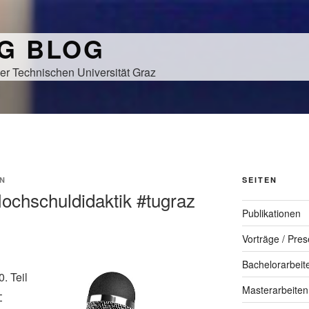
NG BLOG
er Technischen Universität Graz
N
SEITEN
Hochschuldidaktik #tugraz
Publikationen
Vorträge / Pres
Bachelorarbeit
. Teil
Masterarbeiten
–