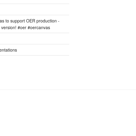
s to support OER production -
version! #oer #oercanvas
entations