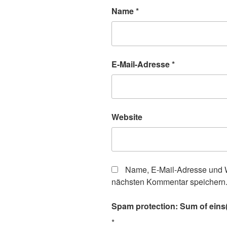
Name
*
E-Mail-Adresse
*
Website
Name, E-Mail-Adresse und W
nächsten Kommentar speichern
Spam protection: Sum of eins(
*