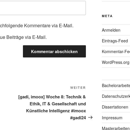
META
achfolgende Kommentare via E-Mail.
Anmelden
ue Beiträge via E-Mail.
Eintrags-Feed
Kommentar-Fe
WordPress.org
Bachelorarbeit
Nächster
WEITER
Beitrag
Datenschutzerk
[gadi, imoox] Woche 8: Technik &
Ethik, IT & Gesellschaft und
Dissertationen
Künstliche Intelligenz #imoox
#gadi24
Impressum
Masterarbeiten