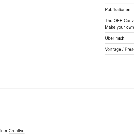
Publikationen
The OER Canva
Make your own 
Über mich
Vorträge / Pres
einer
Creative