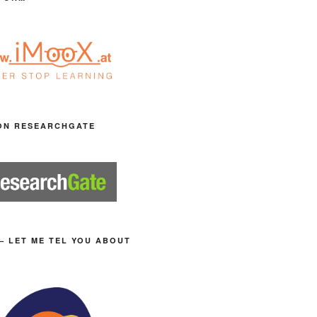
ON RESEARCHGATE
– LET ME TEL YOU ABOUT