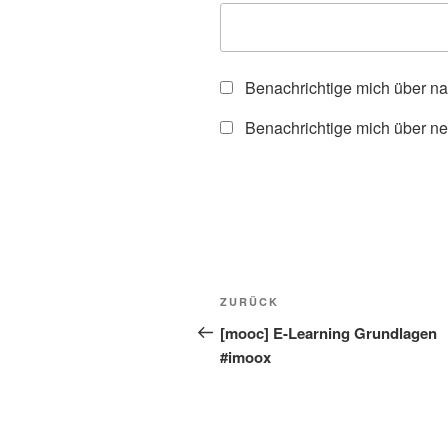
Benachrichtige mich über n
Benachrichtige mich über ne
Beitragsnavigation
Vorheriger
ZURÜCK
Beitrag
[mooc] E-Learning Grundlagen
#imoox