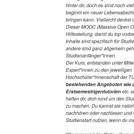
hinter dir, doch es sind noch vie
beginnt ein neuer Lebensabschn
bringen kann. Vielleicht denkst 
Dieser MOOC (Massive Open Onli
Hilfestellung, damit du top vorbe
Inhalte sind spezifisch für Stu
andere sind ganz allgemein geha
Studienanfänger*innen.
Der Kurs, entstanden unter Mit
Expert*innen zu den jeweilige
Hochschüler*innenschaft der TU
bestehenden Angeboten wie 
Erstsemestrigentutorien
etc. s
helfen dir, dich rund um den Stu
zu machen. Du kannst sie natürl
nachhören oder nachlesen und s
Studienstart nutzen, wenn du mal