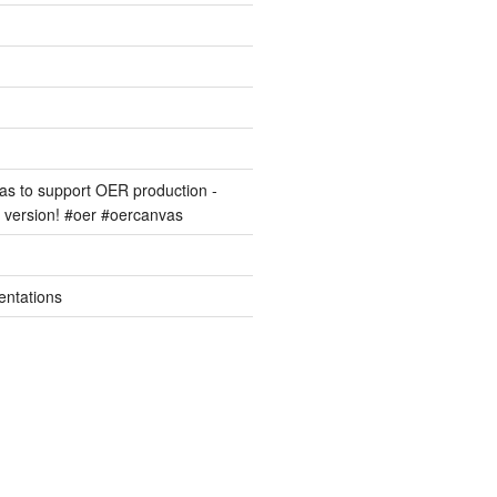
s to support OER production -
version! #oer #oercanvas
entations