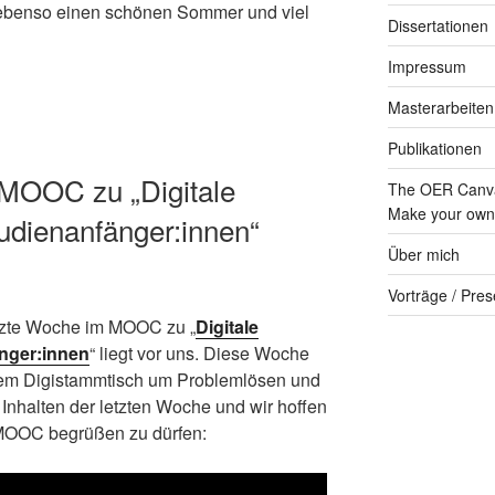
, ebenso einen schönen Sommer und viel
Dissertationen
Impressum
Masterarbeiten
Publikationen
MOOC zu „Digitale
The OER Canva
Make your own 
udienanfänger:innen“
Über mich
Vorträge / Pres
tzte Woche im MOOC zu „
Digitale
nger:innen
“ liegt vor uns. Diese Woche
rem Digistammtisch um Problemlösen und
 Inhalten der letzten Woche und wir hoffen
MOOC begrüßen zu dürfen: