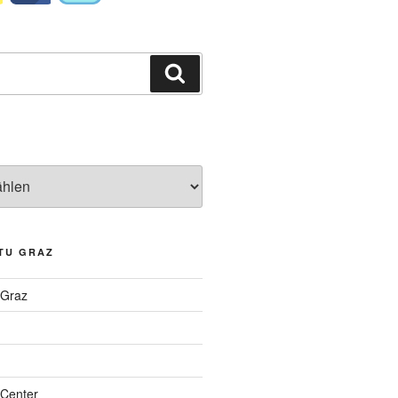
Suchen
TU GRAZ
 Graz
Center