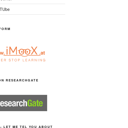
 TUbe
FORM
ON RESEARCHGATE
– LET ME TEL YOU ABOUT