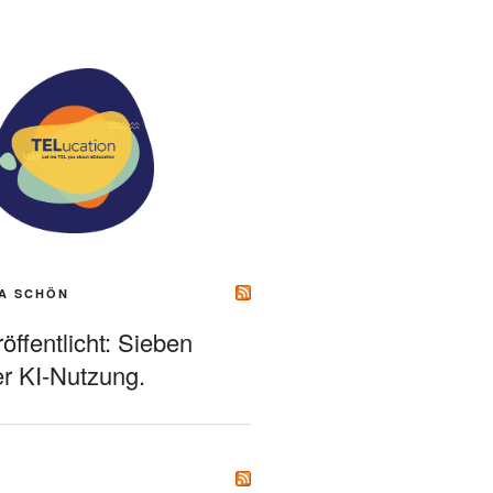
A SCHÖN
ffentlicht: Sieben
r KI-Nutzung.