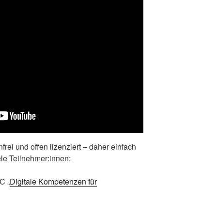
nfrei und offen lizenziert – daher einfach
ele Teilnehmer:innen:
C „
Digitale Kompetenzen für