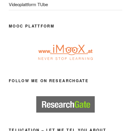
Videoplattform TUbe
MOOC PLATTFORM
FOLLOW ME ON RESEARCHGATE
TELUCATION – LET ME TEL YOU ABOUT