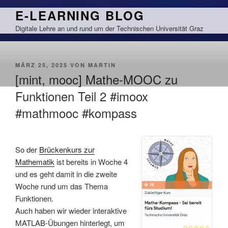
Zum
E-LEARNING BLOG
Inhalt
Digitale Lehre an und rund um der Technischen Universität Graz
springen
VERÖFFENTLICHT
MÄRZ 25, 2025
VON
MARTIN
AM
[mint, mooc] Mathe-MOOC zu
Funktionen Teil 2 #imoox
#mathmooc #kompass
So der
Brückenkurs zur
Mathematik
ist bereits in Woche 4
und es geht damit in die zweite
Woche rund um das Thema
Funktionen.
Auch haben wir wieder interaktive
MATLAB-Übungen hinterlegt, um