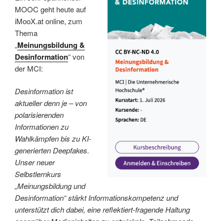
MOOC geht heute auf
iMooX.at online, zum
Thema
„
Meinungsbildung &
Desinformation
“ von
der MCI:
Desinformation ist
aktueller denn je – von
polarisierenden
Informationen zu
Wahlkämpfen bis zu KI-
generierten Deepfakes.
Unser neuer
Selbstlernkurs
„Meinungsbildung und
Desinformation“ stärkt Informationskompetenz und
unterstützt dich dabei, eine reflektiert-fragende Haltung