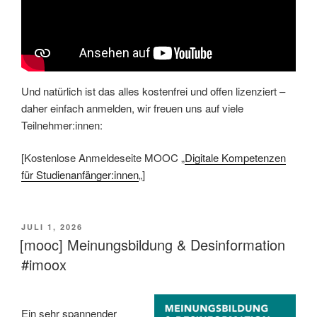
Und natürlich ist das alles kostenfrei und offen lizenziert –
daher einfach anmelden, wir freuen uns auf viele
Teilnehmer:innen:
[Kostenlose Anmeldeseite MOOC „
Digitale Kompetenzen
für Studienanfänger:innen
„]
VERÖFFENTLICHT
JULI 1, 2026
AM
[mooc] Meinungsbildung & Desinformation
#imoox
Ein sehr spannender