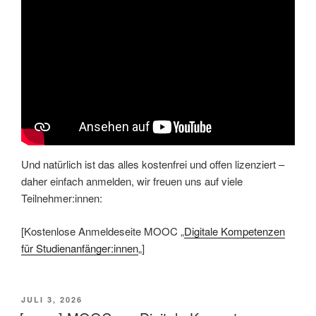
Und natürlich ist das alles kostenfrei und offen lizenziert –
daher einfach anmelden, wir freuen uns auf viele
Teilnehmer:innen:
[Kostenlose Anmeldeseite MOOC „
Digitale Kompetenzen
für Studienanfänger:innen
„]
VERÖFFENTLICHT
JULI 3, 2026
AM