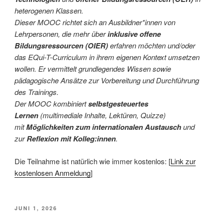
heterogenen Klassen.
Dieser MOOC richtet sich an Ausbildner*innen von
Lehrpersonen, die mehr über
inklusive offene
Bildungsressourcen (OIER)
erfahren möchten und/oder
das EQui-T-Curriculum in ihrem eigenen Kontext umsetzen
wollen. Er vermittelt grundlegendes Wissen sowie
pädagogische Ansätze zur Vorbereitung und Durchführung
des Trainings.
Der MOOC kombiniert
selbstgesteuertes
Lernen
(multimediale Inhalte, Lektüren, Quizze)
mit
Möglichkeiten zum internationalen Austausch
und
zur
Reflexion mit Kolleg:innen
.
Die Teilnahme ist natürlich wie immer kostenlos: [
Link zur
kostenlosen Anmeldung
]
VERÖFFENTLICHT
JUNI 1, 2026
AM