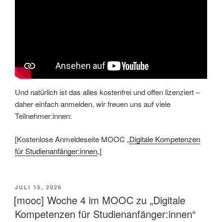
Und natürlich ist das alles kostenfrei und offen lizenziert –
daher einfach anmelden, wir freuen uns auf viele
Teilnehmer:innen:
[Kostenlose Anmeldeseite MOOC „
Digitale Kompetenzen
für Studienanfänger:innen
„]
VERÖFFENTLICHT
JULI 15, 2026
AM
[mooc] Woche 4 im MOOC zu „Digitale
Kompetenzen für Studienanfänger:innen“