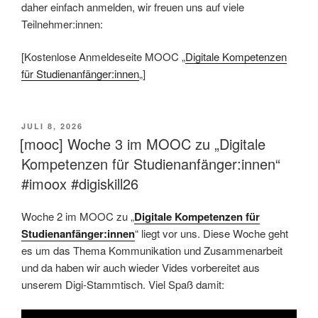
daher einfach anmelden, wir freuen uns auf viele
Teilnehmer:innen:
[Kostenlose Anmeldeseite MOOC „
Digitale Kompetenzen
für Studienanfänger:innen
„]
VERÖFFENTLICHT
JULI 8, 2026
AM
[mooc] Woche 3 im MOOC zu „Digitale
Kompetenzen für Studienanfänger:innen“
#imoox #digiskill26
Woche 2 im MOOC zu „
Digitale Kompetenzen für
Studienanfänger:innen
“ liegt vor uns. Diese Woche geht
es um das Thema Kommunikation und Zusammenarbeit
und da haben wir auch wieder Vides vorbereitet aus
unserem Digi-Stammtisch. Viel Spaß damit: