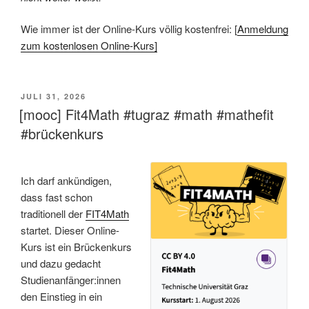
Wie immer ist der Online-Kurs völlig kostenfrei: [
Anmeldung
zum kostenlosen Online-Kurs]
VERÖFFENTLICHT
JULI 31, 2026
AM
[mooc] Fit4Math #tugraz #math #mathefit
#brückenkurs
Ich darf ankündigen,
dass fast schon
traditionell der
FIT4Math
startet. Dieser Online-
Kurs ist ein Brückenkurs
und dazu gedacht
Studienanfänger:innen
den Einstieg in ein