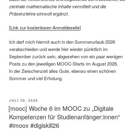
zentrale mathematische Inhalte vermittelt und die
Präsenzlehre sinnvoll ergänzt.
[
Link zur kostenlosen Anmeldeseite
]
Ich darf mich hiermit auch in den Sommerurlaub 2026
verabschieden und werde hier wieder pünktlich im
September zurück sein, abgesehen von ein paar wenigen
Posts zu den jeweiligen MOOC-Starts im August 2026.
In der Zwischenzeit alles Gute, ebenso einen schönen
Sommer und viel Erholung.
VERÖFFENTLICHT
JULI 29, 2026
AM
[mooc] Woche 6 im MOOC zu „Digitale
Kompetenzen für Studienanfänger:innen“
#imoox #digiskill26