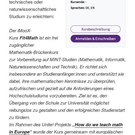
technisches oder
naturwissenschaftliches
Studium zu erleichtern:
Der iMooX-
Kurs
Fit4Math
ist ein frei
zugänglicher
Mathematik-Brückenkurs
zur Vorbereitung auf MINT-Studien (Mathematik, Informatik,
Naturwissenschaften und Technik). Er richtet sich
insbesondere an Studienanfänger:innen und unterstützt sie
dabei, ihre mathematischen Kenntnisse zu überprüfen,
aufzufrischen und gezielt auf die Anforderungen eines
Hochschulstudiums vorzubereiten. Ziel ist es, den
Übergang von der Schule zur Universität möglichst
reibungslos zu gestalten und den erfolgreichen Studienstart
zu fördern.
Im Rahmen des Unite!-Projekts
„
How do we teach math
in Europe
“
wurde der Kurs gemeinsam mit europäischen