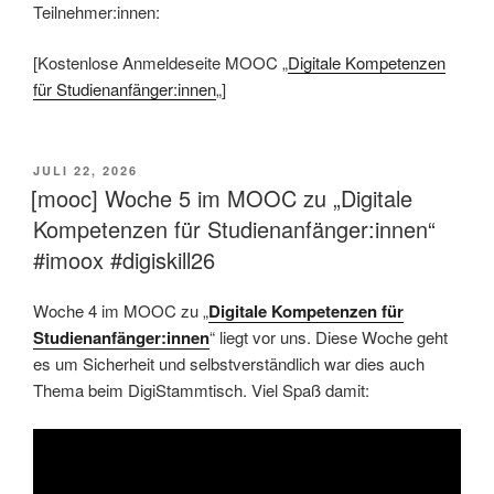
Teilnehmer:innen:
[Kostenlose Anmeldeseite MOOC „
Digitale Kompetenzen
für Studienanfänger:innen
„]
VERÖFFENTLICHT
JULI 22, 2026
AM
[mooc] Woche 5 im MOOC zu „Digitale
Kompetenzen für Studienanfänger:innen“
#imoox #digiskill26
Woche 4 im MOOC zu „
Digitale Kompetenzen für
Studienanfänger:innen
“ liegt vor uns. Diese Woche geht
es um Sicherheit und selbstverständlich war dies auch
Thema beim DigiStammtisch. Viel Spaß damit: