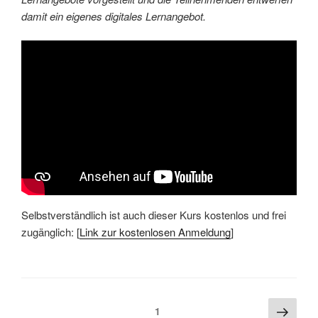
damit ein eigenes digitales Lernangebot.
Selbstverständlich ist auch dieser Kurs kostenlos und frei
zugänglich: [
Link zur kostenlosen Anmeldung
]
Beitragsnavigation
Näch
Seite
1