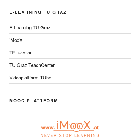
E-LEARNING TU GRAZ
E-Learning TU Graz
iMooX
TELucation
TU Graz TeachCenter
Videoplattform TUbe
MOOC PLATTFORM