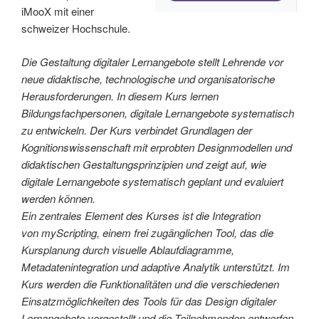
iMooX mit einer
schweizer Hochschule.
Die Gestaltung digitaler Lernangebote stellt Lehrende vor
neue didaktische, technologische und organisatorische
Herausforderungen. In diesem Kurs lernen
Bildungsfachpersonen, digitale Lernangebote systematisch
zu entwickeln. Der Kurs verbindet Grundlagen der
Kognitionswissenschaft mit erprobten Designmodellen und
didaktischen Gestaltungsprinzipien und zeigt auf, wie
digitale Lernangebote systematisch geplant und evaluiert
werden können.
Ein zentrales Element des Kurses ist die Integration
von myScripting, einem frei zugänglichen Tool, das die
Kursplanung durch visuelle Ablaufdiagramme,
Metadatenintegration und adaptive Analytik unterstützt. Im
Kurs werden die Funktionalitäten und die verschiedenen
Einsatzmöglichkeiten des Tools für das Design digitaler
Lernangebote vorgestellt und die Teilnehmenden entwerfen