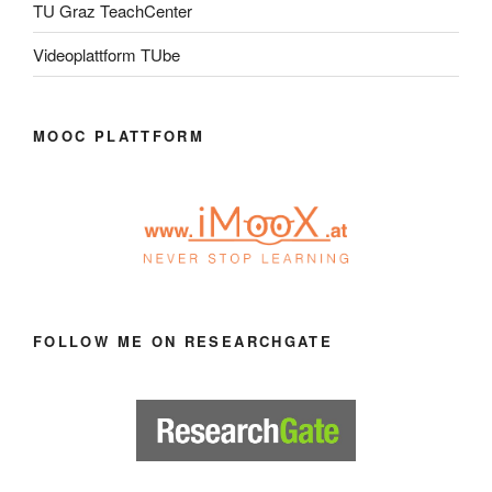
TU Graz TeachCenter
Videoplattform TUbe
MOOC PLATTFORM
FOLLOW ME ON RESEARCHGATE