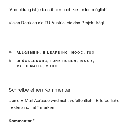
[
Anmeldung ist jederzeit hier noch kostenlos möglich
]
Vielen Dank an die
TU Austria
, die das Projekt trägt.
KATEGORIEN
ALLGEMEIN
,
E-LEARNING
,
MOOC
,
TUG
SCHLAGWÖRTER
BRÜCKENKURS
,
FUNKTIONEN
,
IMOOX
,
MATHEMATIK
,
MOOC
Schreibe einen Kommentar
Deine E-Mail-Adresse wird nicht veröffentlicht.
Erforderliche
Felder sind mit
*
markiert
Kommentar
*