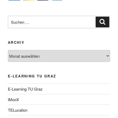
Suche
Suche
nach:
ARCHIV
Archiv
E-LEARNING TU GRAZ
E-Learning TU Graz
iMooX
TELucation