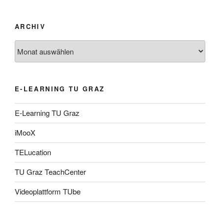
ARCHIV
Archiv
E-LEARNING TU GRAZ
E-Learning TU Graz
iMooX
TELucation
TU Graz TeachCenter
Videoplattform TUbe