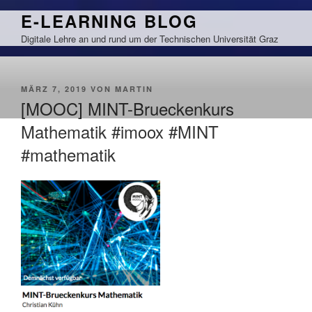
Zum
E-LEARNING BLOG
Inhalt
Digitale Lehre an und rund um der Technischen Universität Graz
springen
VERÖFFENTLICHT
MÄRZ 7, 2019
VON
MARTIN
AM
[MOOC] MINT-Brueckenkurs
Mathematik #imoox #MINT
#mathematik