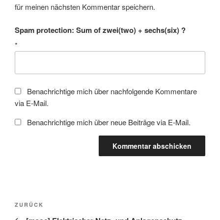
für meinen nächsten Kommentar speichern.
Spam protection: Sum of zwei(two) + sechs(six) ?
*
Benachrichtige mich über nachfolgende Kommentare
via E-Mail.
Benachrichtige mich über neue Beiträge via E-Mail.
Beitragsnavigation
Vorheriger
ZURÜCK
Beitrag