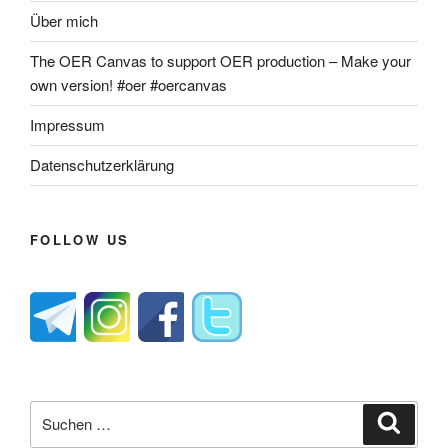
Über mich
The OER Canvas to support OER production – Make your
own version! #oer #oercanvas
Impressum
Datenschutzerklärung
FOLLOW US
Suche
Suche
nach: