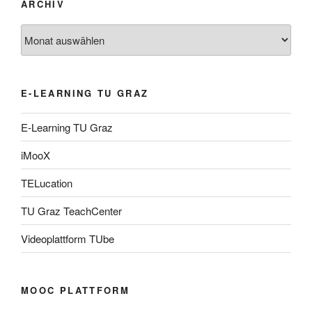
ARCHIV
Archiv
E-LEARNING TU GRAZ
E-Learning TU Graz
iMooX
TELucation
TU Graz TeachCenter
Videoplattform TUbe
MOOC PLATTFORM