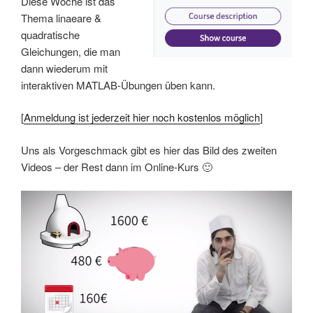
Diese Woche ist das
Thema linaeare &
quadratische
Gleichungen, die man
dann wiederum mit
interaktiven MATLAB-Übungen üben kann.
[
Anmeldung ist jederzeit hier noch kostenlos möglich
]
Uns als Vorgeschmack gibt es hier das Bild des zweiten
Videos – der Rest dann im Online-Kurs 🙂