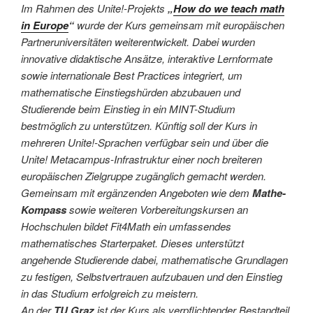
Im Rahmen des Unite!-Projekts
„
How do we teach math
in Europe
“
wurde der Kurs gemeinsam mit europäischen
Partneruniversitäten weiterentwickelt. Dabei wurden
innovative didaktische Ansätze, interaktive Lernformate
sowie internationale Best Practices integriert, um
mathematische Einstiegshürden abzubauen und
Studierende beim Einstieg in ein MINT-Studium
bestmöglich zu unterstützen. Künftig soll der Kurs in
mehreren Unite!-Sprachen verfügbar sein und über die
Unite! Metacampus-Infrastruktur einer noch breiteren
europäischen Zielgruppe zugänglich gemacht werden.
Gemeinsam mit ergänzenden Angeboten wie dem
Mathe-
Kompass
sowie weiteren Vorbereitungskursen an
Hochschulen bildet Fit4Math ein umfassendes
mathematisches Starterpaket. Dieses unterstützt
angehende Studierende dabei, mathematische Grundlagen
zu festigen, Selbstvertrauen aufzubauen und den Einstieg
in das Studium erfolgreich zu meistern.
An der
TU Graz
ist der Kurs als verpflichtender Bestandteil