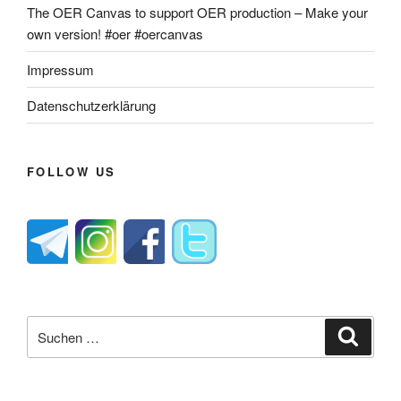
The OER Canvas to support OER production – Make your
own version! #oer #oercanvas
Impressum
Datenschutzerklärung
FOLLOW US
Suche
Suche
nach: