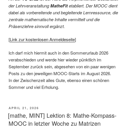
der Lehrveranstaltung
MatheFit
etabliert. Der MOOC dient
dabei als vorbereitende und begleitende Lernressource, die
zentrale mathematische Inhalte vermittelt und die
Präsenzlehre sinnvoll ergänzt.
[
Link zur kostenlosen Anmeldeseite
]
Ich darf mich hiermit auch in den Sommerurlaub 2026
verabschieden und werde hier wieder pünktlich im
September zurück sein, abgesehen von ein paar wenigen
Posts zu den jeweiligen MOOC-Starts im August 2026.
In der Zwischenzeit alles Gute, ebenso einen schönen
Sommer und viel Erholung.
VERÖFFENTLICHT
APRIL 21, 2026
AM
[mathe, MINT] Lektion 8: Mathe-Kompass-
MOOC in letzter Woche zu Matrizen