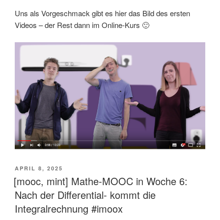
Uns als Vorgeschmack gibt es hier das Bild des ersten
Videos – der Rest dann im Online-Kurs 🙂
VERÖFFENTLICHT
APRIL 8, 2025
AM
[mooc, mint] Mathe-MOOC in Woche 6:
Nach der Differential- kommt die
Integralrechnung #imoox