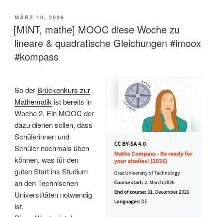
VERÖFFENTLICHT
MÄRZ 10, 2026
AM
[MINT, mathe] MOOC diese Woche zu
lineare & quadratische Gleichungen #imoox
#kompass
So der
Brückenkurs zur
Mathematik
ist bereits in
Woche 2. Ein MOOC der
dazu dienen sollen, dass
Schülerinnen und
Schüler nochmals üben
können, was für den
guten Start ins Studium
an den Technischen
Universtitäten notwendig
ist.