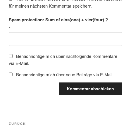
für meinen nächsten Kommentar speichern.
Spam protection: Sum of eins(one) + vier(four) ?
*
Benachrichtige mich über nachfolgende Kommentare
via E-Mail.
Benachrichtige mich über neue Beiträge via E-Mail.
Beitragsnavigation
Vorheriger
ZURÜCK