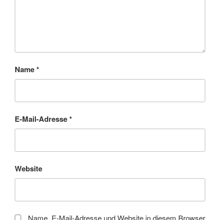
Name
*
E-Mail-Adresse
*
Website
Name, E-Mail-Adresse und Website in diesem Browser