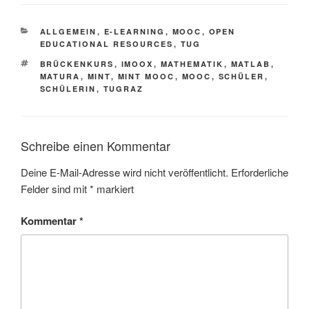
KATEGORIEN
ALLGEMEIN
,
E-LEARNING
,
MOOC
,
OPEN
EDUCATIONAL RESOURCES
,
TUG
SCHLAGWÖRTER
BRÜCKENKURS
,
IMOOX
,
MATHEMATIK
,
MATLAB
,
MATURA
,
MINT
,
MINT MOOC
,
MOOC
,
SCHÜLER
,
SCHÜLERIN
,
TUGRAZ
Schreibe einen Kommentar
Deine E-Mail-Adresse wird nicht veröffentlicht.
Erforderliche
Felder sind mit
*
markiert
Kommentar
*