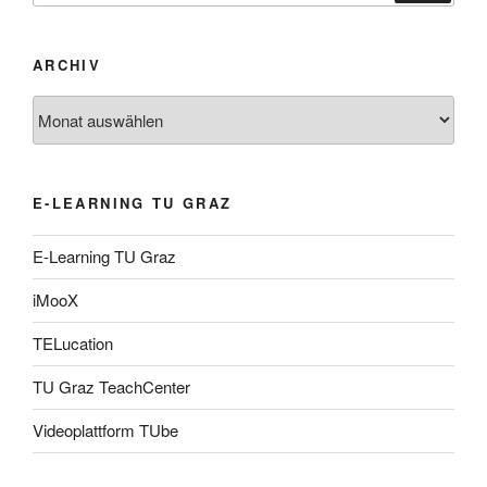
ARCHIV
Archiv
E-LEARNING TU GRAZ
E-Learning TU Graz
iMooX
TELucation
TU Graz TeachCenter
Videoplattform TUbe