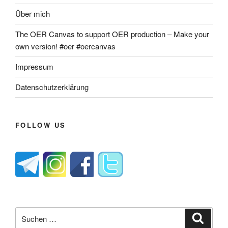
Über mich
The OER Canvas to support OER production – Make your
own version! #oer #oercanvas
Impressum
Datenschutzerklärung
FOLLOW US
Suche
Suche
nach: