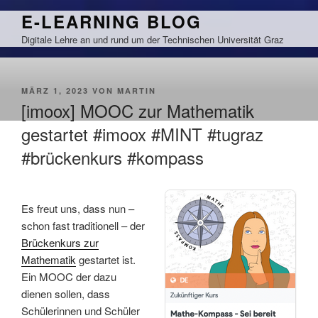
Zum
E-LEARNING BLOG
Inhalt
Digitale Lehre an und rund um der Technischen Universität Graz
springen
VERÖFFENTLICHT
MÄRZ 1, 2023
VON
MARTIN
AM
[imoox] MOOC zur Mathematik
gestartet #imoox #MINT #tugraz
#brückenkurs #kompass
Es freut uns, dass nun –
schon fast traditionell – der
Brückenkurs zur
Mathematik
gestartet ist.
Ein MOOC der dazu
dienen sollen, dass
Schülerinnen und Schüler