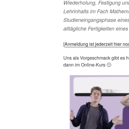
Wiederholung, Festigung und
Lehrinhalts im Fach Mathema
Studieneingangsphase eines
alltägliche Fertigkeiten eine
[
Anmeldung ist jederzeit hier n
Uns als Vorgeschmack gibt es hi
dann im Online-Kurs 🙂