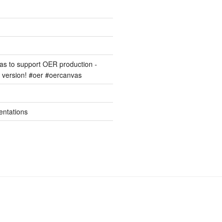
s to support OER production -
version! #oer #oercanvas
entations