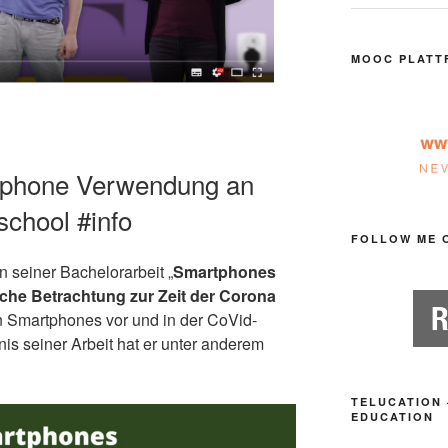
MOOC PLATT
rtphone Verwendung an
school #info
FOLLOW ME 
 seiner Bachelorarbeit „
Smartphones
sche Betrachtung zur Zeit der Corona
 Smartphones vor und in der CoVid-
nis seiner Arbeit hat er unter anderem
TELUCATION 
EDUCATION