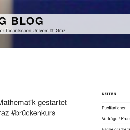
NG BLOG
er Technischen Universität Graz
SEITEN
athematik gestartet
Publikationen
raz #brückenkurs
Vorträge / Pres
Bachelorarbeit