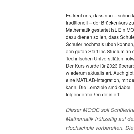
Es freut uns, dass nun – schon f
traditionell – der
Brückenkurs zu
Mathematik
gestartet ist. Ein M
dazu dienen sollen, dass Schül
Schüler nochmals üben können,
den guten Start ins Studium an 
Technischen Universtitäten notw
Der Kurs wurde für 2023 überarb
wiederum aktualisiert. Auch gibt
eine MATLAB-Integration, mit d
kann. Die Lernziele sind dabei
folgendermaßen definiert:
Dieser MOOC soll Schülerin
Mathematik frühzeitig auf d
Hochschule vorbereiten. Die 