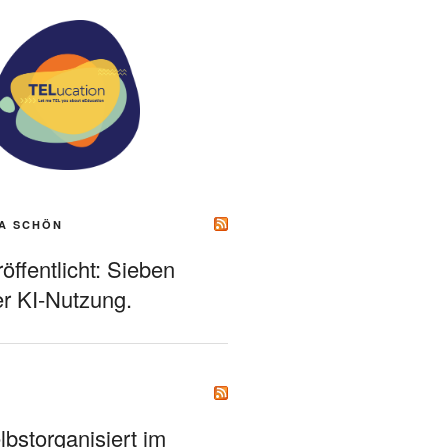
A SCHÖN
ffentlicht: Sieben
r KI-Nutzung.
bstorganisiert im