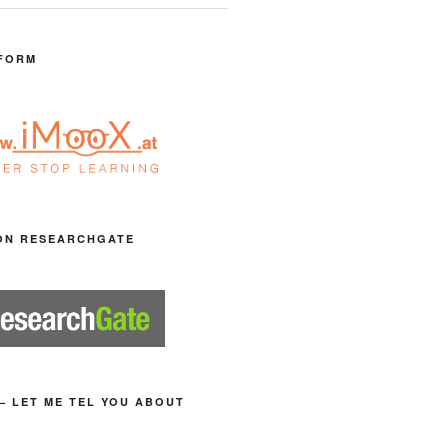
FORM
ON RESEARCHGATE
– LET ME TEL YOU ABOUT