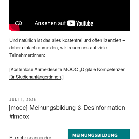
Und natürlich ist das alles kostenfrei und offen lizenziert –
daher einfach anmelden, wir freuen uns auf viele
Teilnehmer:innen:
[Kostenlose Anmeldeseite MOOC „
Digitale Kompetenzen
für Studienanfänger:innen
„]
VERÖFFENTLICHT
JULI 1, 2026
AM
[mooc] Meinungsbildung & Desinformation
#imoox
Ein sehr spannender