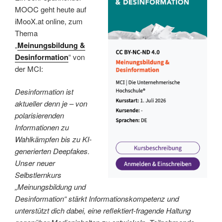
MOOC geht heute auf
iMooX.at online, zum
Thema
„
Meinungsbildung &
Desinformation
“ von
der MCI:
Desinformation ist
aktueller denn je – von
polarisierenden
Informationen zu
Wahlkämpfen bis zu KI-
generierten Deepfakes.
Unser neuer
Selbstlernkurs
„Meinungsbildung und
Desinformation“ stärkt Informationskompetenz und
unterstützt dich dabei, eine reflektiert-fragende Haltung