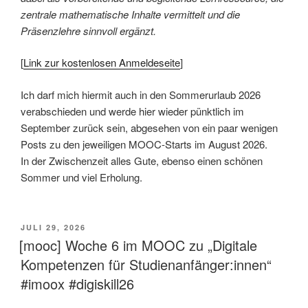
zentrale mathematische Inhalte vermittelt und die
Präsenzlehre sinnvoll ergänzt.
[
Link zur kostenlosen Anmeldeseite
]
Ich darf mich hiermit auch in den Sommerurlaub 2026
verabschieden und werde hier wieder pünktlich im
September zurück sein, abgesehen von ein paar wenigen
Posts zu den jeweiligen MOOC-Starts im August 2026.
In der Zwischenzeit alles Gute, ebenso einen schönen
Sommer und viel Erholung.
VERÖFFENTLICHT
JULI 29, 2026
AM
[mooc] Woche 6 im MOOC zu „Digitale
Kompetenzen für Studienanfänger:innen“
#imoox #digiskill26