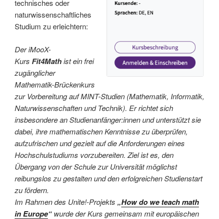
technisches oder
naturwissenschaftliches
Studium zu erleichtern:
Der iMooX-
Kurs
Fit4Math
ist ein frei
zugänglicher
Mathematik-Brückenkurs
zur Vorbereitung auf MINT-Studien (Mathematik, Informatik,
Naturwissenschaften und Technik). Er richtet sich
insbesondere an Studienanfänger:innen und unterstützt sie
dabei, ihre mathematischen Kenntnisse zu überprüfen,
aufzufrischen und gezielt auf die Anforderungen eines
Hochschulstudiums vorzubereiten. Ziel ist es, den
Übergang von der Schule zur Universität möglichst
reibungslos zu gestalten und den erfolgreichen Studienstart
zu fördern.
Im Rahmen des Unite!-Projekts
„
How do we teach math
in Europe
“
wurde der Kurs gemeinsam mit europäischen