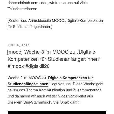
daher einfach anmelden, wir freuen uns auf viele
Teilnehmer:innen:
[Kostenlose Anmeldeseite MOOC „
Digitale Kompetenzen
für Studienanfänger:innen
„]
VERÖFFENTLICHT
JULI 8, 2026
AM
[mooc] Woche 3 im MOOC zu „Digitale
Kompetenzen für Studienanfänger:innen“
#imoox #digiskill26
Woche 2 im MOOC zu „
Digitale Kompetenzen für
Studienanfänger:innen
“ liegt vor uns. Diese Woche geht
es um das Thema Kommunikation und Zusammenarbeit
und da haben wir auch wieder Vides vorbereitet aus
unserem Digi-Stammtisch. Viel Spaß damit: