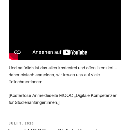
Und natürlich ist das alles kostenfrei und offen lizenziert –
daher einfach anmelden, wir freuen uns auf viele
Teilnehmer:innen:
[Kostenlose Anmeldeseite MOOC „
Digitale Kompetenzen
für Studienanfänger:innen
„]
VERÖFFENTLICHT
JULI 3, 2026
AM