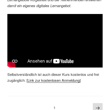
damit ein eigenes digitales Lernangebot.
Selbstverständlich ist auch dieser Kurs kostenlos und frei
zugänglich: [
Link zur kostenlosen Anmeldung
]
Beitragsnavigation
Näch
Seite
1