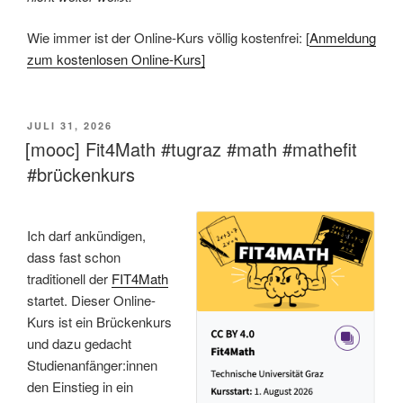
Wie immer ist der Online-Kurs völlig kostenfrei: [
Anmeldung
zum kostenlosen Online-Kurs]
VERÖFFENTLICHT
JULI 31, 2026
AM
[mooc] Fit4Math #tugraz #math #mathefit
#brückenkurs
Ich darf ankündigen,
dass fast schon
traditionell der
FIT4Math
startet. Dieser Online-
Kurs ist ein Brückenkurs
und dazu gedacht
Studienanfänger:innen
den Einstieg in ein