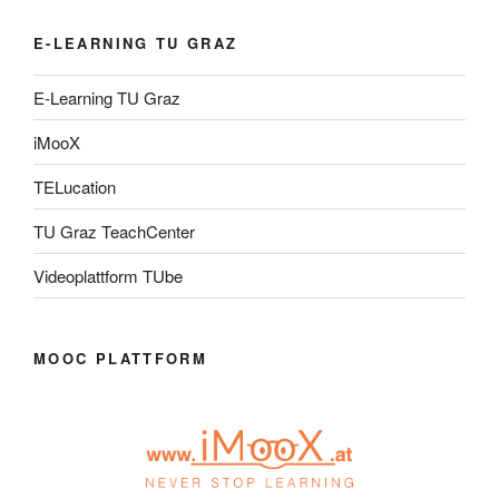
E-LEARNING TU GRAZ
E-Learning TU Graz
iMooX
TELucation
TU Graz TeachCenter
Videoplattform TUbe
MOOC PLATTFORM