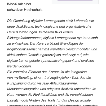
iMooX mit einer
schweizer Hochschule.
Die Gestaltung digitaler Lernangebote stellt Lehrende vor
neue didaktische, technologische und organisatorische
Herausforderungen. In diesem Kurs lernen
Bildungsfachpersonen, digitale Lernangebote systematisch
zu entwickeln. Der Kurs verbindet Grundlagen der
Kognitionswissenschaft mit erprobten Designmodellen und
didaktischen Gestaltungsprinzipien und zeigt auf, wie
digitale Lernangebote systematisch geplant und evaluiert
werden können.
Ein zentrales Element des Kurses ist die Integration
von myScripting, einem frei zugänglichen Tool, das die
Kursplanung durch visuelle Ablaufdiagramme,
Metadatenintegration und adaptive Analytik unterstützt. Im
Kurs werden die Funktionalitäten und die verschiedenen
Einsatzmöglichkeiten des Tools für das Design digitaler
Lernangebote vorgestellt und die Teilnehmenden entwerfen