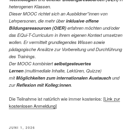
heterogenen Klassen.
Dieser MOOC richtet sich an Ausbildner*innen von
Lehrpersonen, die mehr über
inklusive offene
Bildungsressourcen (OIER)
erfahren möchten und/oder
das EQui-T-Curriculum in ihrem eigenen Kontext umsetzen
wollen. Er vermittelt grundlegendes Wissen sowie
pädagogische Ansätze zur Vorbereitung und Durchführung
des Trainings.
Der MOOC kombiniert
selbstgesteuertes
Lernen
(multimediale Inhalte, Lektüren, Quizze)
mit
Möglichkeiten zum internationalen Austausch
und
zur
Reflexion mit Kolleg:innen
.
Die Teilnahme ist natürlich wie immer kostenlos: [
Link zur
kostenlosen Anmeldung
]
VERÖFFENTLICHT
JUNI 1, 2026
AM