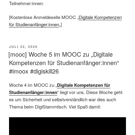
Teilnehmer:innen:
[Kostenlose Anmeldeseite MOOC „
Digitale Kompetenzen
für Studienanfänger:innen
„]
VERÖFFENTLICHT
JULI 22, 2026
AM
[mooc] Woche 5 im MOOC zu „Digitale
Kompetenzen für Studienanfänger:innen“
#imoox #digiskill26
Woche 4 im MOOC zu „
Digitale Kompetenzen für
Studienanfänger:innen
“ liegt vor uns. Diese Woche geht
es um Sicherheit und selbstverständlich war dies auch
Thema beim DigiStammtisch. Viel Spaß damit: