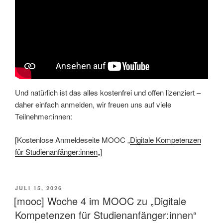
Und natürlich ist das alles kostenfrei und offen lizenziert –
daher einfach anmelden, wir freuen uns auf viele
Teilnehmer:innen:
[Kostenlose Anmeldeseite MOOC „
Digitale Kompetenzen
für Studienanfänger:innen
„]
VERÖFFENTLICHT
JULI 15, 2026
AM
[mooc] Woche 4 im MOOC zu „Digitale
Kompetenzen für Studienanfänger:innen“