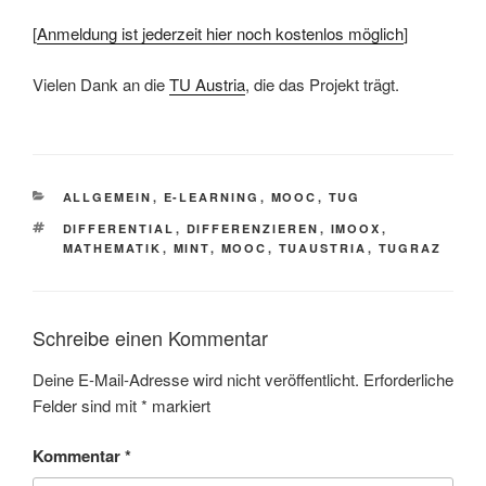
[
Anmeldung ist jederzeit hier noch kostenlos möglich
]
Vielen Dank an die
TU Austria
, die das Projekt trägt.
KATEGORIEN
ALLGEMEIN
,
E-LEARNING
,
MOOC
,
TUG
SCHLAGWÖRTER
DIFFERENTIAL
,
DIFFERENZIEREN
,
IMOOX
,
MATHEMATIK
,
MINT
,
MOOC
,
TUAUSTRIA
,
TUGRAZ
Schreibe einen Kommentar
Deine E-Mail-Adresse wird nicht veröffentlicht.
Erforderliche
Felder sind mit
*
markiert
Kommentar
*