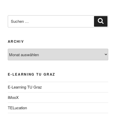
Suche
Suche
nach:
ARCHIV
Archiv
E-LEARNING TU GRAZ
E-Learning TU Graz
iMooX
TELucation