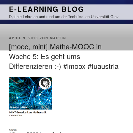
Zum
E-LEARNING BLOG
Inhalt
Digitale Lehre an und rund um der Technischen Universität Graz
springen
VERÖFFENTLICHT
APRIL 9, 2018
VON
MARTIN
AM
[mooc, mint] Mathe-MOOC in
Woche 5: Es geht ums
Differenzieren :-) #imoox #tuaustria