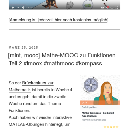
[
Anmeldung ist jederzeit hier noch kostenlos möglich
]
VERÖFFENTLICHT
MÄRZ 25, 2025
AM
[mint, mooc] Mathe-MOOC zu Funktionen
Teil 2 #imoox #mathmooc #kompass
So der
Brückenkurs zur
Mathematik
ist bereits in Woche 4
und es geht damit in die zweite
Woche rund um das Thema
Funktionen.
Auch haben wir wieder interaktive
MATLAB-Übungen hinterlegt, um