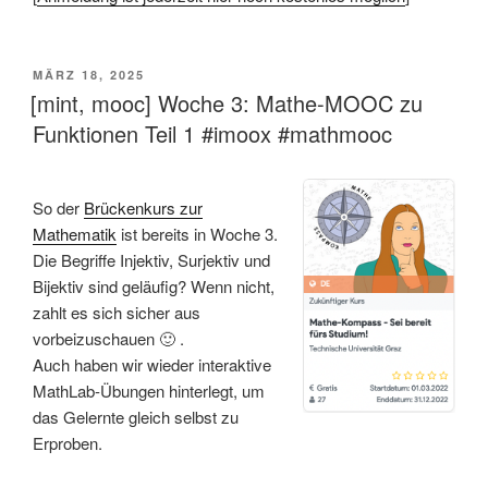
VERÖFFENTLICHT
MÄRZ 18, 2025
AM
[mint, mooc] Woche 3: Mathe-MOOC zu
Funktionen Teil 1 #imoox #mathmooc
So der
Brückenkurs zur
Mathematik
ist bereits in Woche 3.
Die Begriffe Injektiv, Surjektiv und
Bijektiv sind geläufig? Wenn nicht,
zahlt es sich sicher aus
vorbeizuschauen 🙂 .
Auch haben wir wieder interaktive
MathLab-Übungen hinterlegt, um
das Gelernte gleich selbst zu
Erproben.