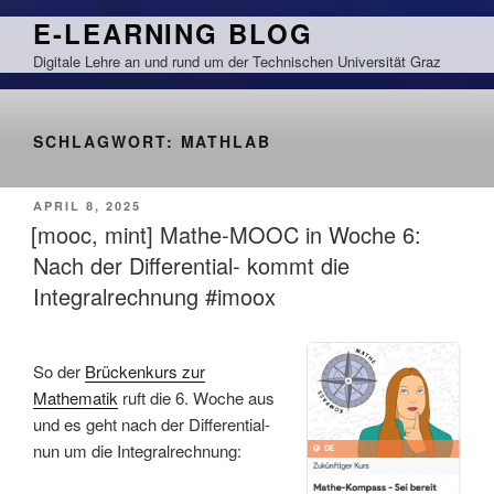
Zum
E-LEARNING BLOG
Inhalt
Digitale Lehre an und rund um der Technischen Universität Graz
springen
SCHLAGWORT:
MATHLAB
VERÖFFENTLICHT
APRIL 8, 2025
AM
[mooc, mint] Mathe-MOOC in Woche 6:
Nach der Differential- kommt die
Integralrechnung #imoox
So der
Brückenkurs zur
Mathematik
ruft die 6. Woche aus
und es geht nach der Differential-
nun um die Integralrechnung: