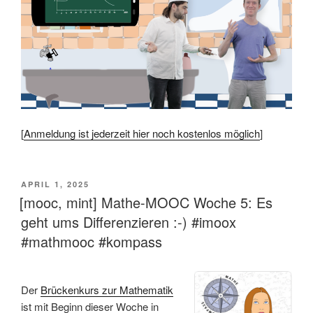
[
Anmeldung ist jederzeit hier noch kostenlos möglich
]
VERÖFFENTLICHT
APRIL 1, 2025
AM
[mooc, mint] Mathe-MOOC Woche 5: Es
geht ums Differenzieren :-) #imoox
#mathmooc #kompass
Der
Brückenkurs zur Mathematik
ist mit Beginn dieser Woche in