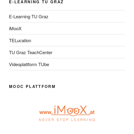
E-LEARNING TU GRAZ
E-Learning TU Graz
iMooX
TELucation
TU Graz TeachCenter
Videoplattform TUbe
MOOC PLATTFORM