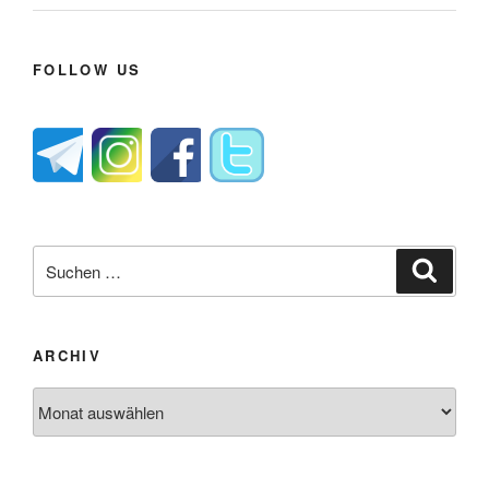
FOLLOW US
Suche
Suche
nach:
ARCHIV
Archiv