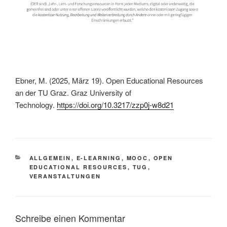
Ebner, M. (2025, März 19). Open Educational Resources
an der TU Graz. Graz University of
Technology.
https://doi.org/10.3217/zzp0j-w8d21
KATEGORIEN
ALLGEMEIN
,
E-LEARNING
,
MOOC
,
OPEN
EDUCATIONAL RESOURCES
,
TUG
,
VERANSTALTUNGEN
Schreibe einen Kommentar