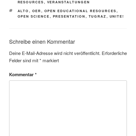
RESOURCES
,
VERANSTALTUNGEN
SCHLAGWÖRTER
ALTO
,
OER
,
OPEN EDUCATIONAL RESOURCES
,
OPEN SCIENCE
,
PRESENTATION
,
TUGRAZ
,
UNITE!
Schreibe einen Kommentar
Deine E-Mail-Adresse wird nicht veröffentlicht.
Erforderliche
Felder sind mit
*
markiert
Kommentar
*