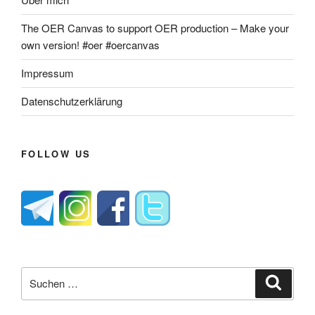
The OER Canvas to support OER production – Make your
own version! #oer #oercanvas
Impressum
Datenschutzerklärung
FOLLOW US
Suche
Suche
nach: