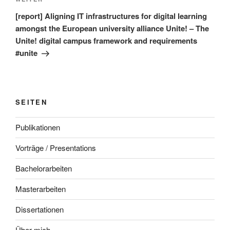
Nächster
Beitrag
[report] Aligning IT infrastructures for digital learning
amongst the European university alliance Unite! – The
Unite! digital campus framework and requirements
#unite
SEITEN
Publikationen
Vorträge / Presentations
Bachelorarbeiten
Masterarbeiten
Dissertationen
Über mich