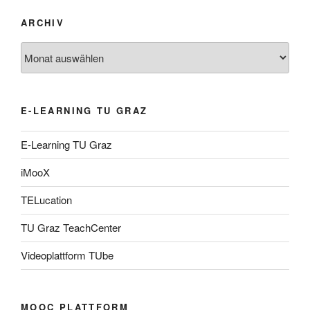
ARCHIV
Archiv
E-LEARNING TU GRAZ
E-Learning TU Graz
iMooX
TELucation
TU Graz TeachCenter
Videoplattform TUbe
MOOC PLATTFORM