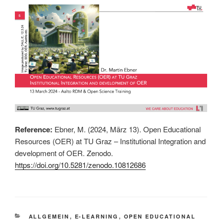
Reference:
Ebner, M. (2024, März 13). Open Educational
Resources (OER) at TU Graz – Institutional Integration and
development of OER. Zenodo.
https://doi.org/10.5281/zenodo.10812686
KATEGORIEN
ALLGEMEIN
,
E-LEARNING
,
OPEN EDUCATIONAL