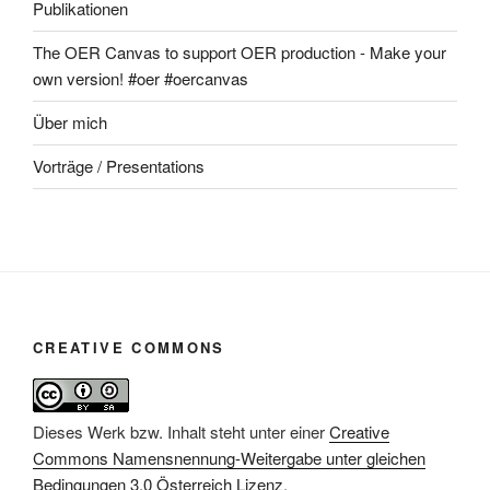
Publikationen
The OER Canvas to support OER production - Make your
own version! #oer #oercanvas
Über mich
Vorträge / Presentations
CREATIVE COMMONS
Dieses Werk bzw. Inhalt steht unter einer
Creative
Commons Namensnennung-Weitergabe unter gleichen
Bedingungen 3.0 Österreich Lizenz
.