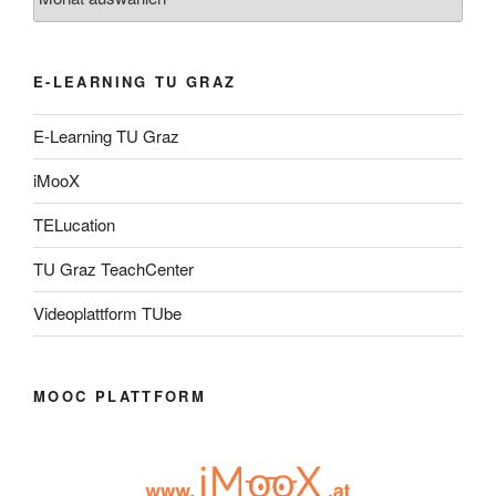
E-LEARNING TU GRAZ
E-Learning TU Graz
iMooX
TELucation
TU Graz TeachCenter
Videoplattform TUbe
MOOC PLATTFORM