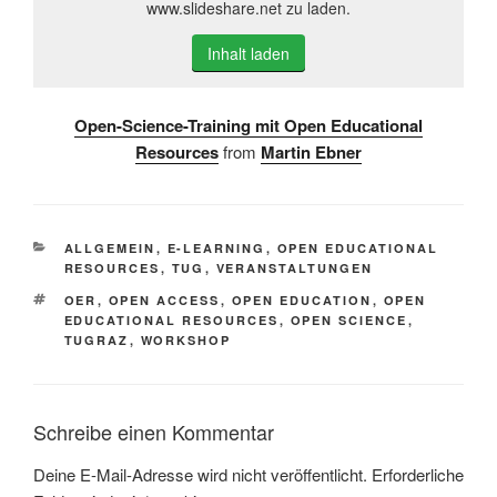
www.slideshare.net zu laden.
Inhalt laden
Open-Science-Training mit Open Educational
Resources
from
Martin Ebner
KATEGORIEN
ALLGEMEIN
,
E-LEARNING
,
OPEN EDUCATIONAL
RESOURCES
,
TUG
,
VERANSTALTUNGEN
SCHLAGWÖRTER
OER
,
OPEN ACCESS
,
OPEN EDUCATION
,
OPEN
EDUCATIONAL RESOURCES
,
OPEN SCIENCE
,
TUGRAZ
,
WORKSHOP
Schreibe einen Kommentar
Deine E-Mail-Adresse wird nicht veröffentlicht.
Erforderliche