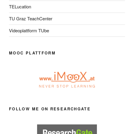
TELucation
TU Graz TeachCenter
Videoplattform TUbe
MOOC PLATTFORM
FOLLOW ME ON RESEARCHGATE