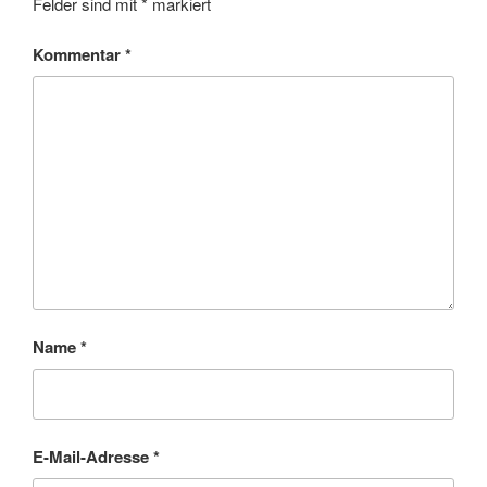
Felder sind mit
*
markiert
Kommentar
*
Name
*
E-Mail-Adresse
*