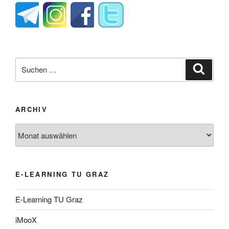
Suche
Suche
nach:
ARCHIV
Archiv
E-LEARNING TU GRAZ
E-Learning TU Graz
iMooX