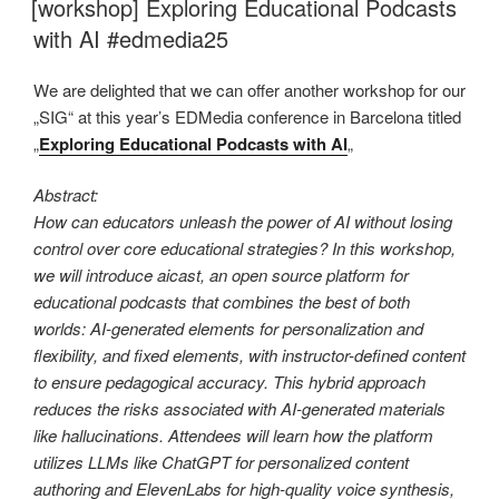
[workshop] Exploring Educational Podcasts
with AI #edmedia25
We are delighted that we can offer another workshop for our
„SIG“ at this year’s EDMedia conference in Barcelona titled
„
Exploring Educational Podcasts with AI
„
Abstract:
How can educators unleash the power of AI without losing
control over core educational strategies? In this workshop,
we will introduce aicast, an open source platform for
educational podcasts that combines the best of both
worlds: AI-generated elements for personalization and
flexibility, and fixed elements, with instructor-defined content
to ensure pedagogical accuracy. This hybrid approach
reduces the risks associated with AI-generated materials
like hallucinations. Attendees will learn how the platform
utilizes LLMs like ChatGPT for personalized content
authoring and ElevenLabs for high-quality voice synthesis,