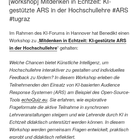
[workshop] Mitdenken in Echtzeit: KI-
gestützte ARS in der Hochschullehre #ARS
#tugraz
Im Rahmen des KI-Forums in Hannover hat Benedikt einen
Workshop zu „
Mitdenken in Echtzeit: KI-gestützte ARS
in der Hochschullehre
“ gehalten:
Welche Chancen bietet Künstliche Intelligenz, um
Hochschullehre interaktiver zu gestalten und individuelles
Feedback zu fördern? In diesem Workshop erleben die
Teilnehmenden den Einsatz von KI-basierten Audience
Response Systemen (ARS) am Beispiel des Open-Source-
Tools
echoQuiz.eu
. Sie erfahren, wie explorative
Frageformate die aktive Teilnahme in synchronen
Lehrveranstaltungen steigern und wie Lehrende durch KI in
Echtzeit didaktisch unterstützt werden können. In diesem
Workshop werden gemeinsam Fragen entwickelt, praktisch
erprobt und didaktisch reflektiert.