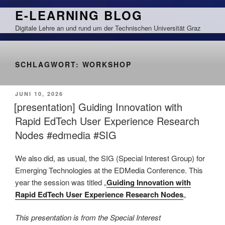
Zum
E-LEARNING BLOG
Inhalt
Digitale Lehre an und rund um der Technischen Universität Graz
springen
SCHLAGWORT:
WORKSHOP
VERÖFFENTLICHT
JUNI 10, 2026
AM
[presentation] Guiding Innovation with
Rapid EdTech User Experience Research
Nodes #edmedia #SIG
We also did, as usual, the SIG (Special Interest Group) for
Emerging Technologies at the EDMedia Conference. This
year the session was titled „
Guiding Innovation with
Rapid EdTech User Experience Research Nodes
„
This presentation is from the Special Interest