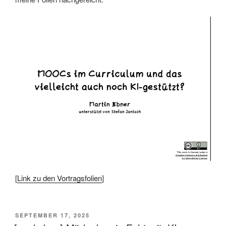
[
Link zu den Vortragsfolien
]
VERÖFFENTLICHT
SEPTEMBER 17, 2025
AM