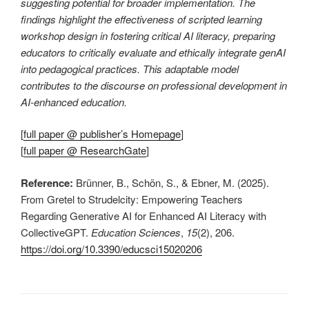
suggesting potential for broader implementation. The
findings highlight the effectiveness of scripted learning
workshop design in fostering critical AI literacy, preparing
educators to critically evaluate and ethically integrate genAI
into pedagogical practices. This adaptable model
contributes to the discourse on professional development in
AI-enhanced education.
[
full paper @ publisher’s Homepage
]
[
full paper @ ResearchGate
]
Reference:
Brünner, B., Schön, S., & Ebner, M. (2025).
From Gretel to Strudelcity: Empowering Teachers
Regarding Generative AI for Enhanced AI Literacy with
CollectiveGPT.
Education Sciences
,
15
(2), 206.
https://doi.org/10.3390/educsci15020206