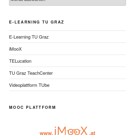
E-LEARNING TU GRAZ
E-Learning TU Graz
iMooX
TELucation
TU Graz TeachCenter
Videoplattform TUbe
MOOC PLATTFORM