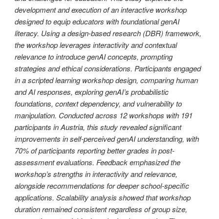
development and execution of an interactive workshop
designed to equip educators with foundational genAI
literacy. Using a design-based research (DBR) framework,
the workshop leverages interactivity and contextual
relevance to introduce genAI concepts, prompting
strategies and ethical considerations. Participants engaged
in a scripted learning workshop design, comparing human
and AI responses, exploring genAI’s probabilistic
foundations, context dependency, and vulnerability to
manipulation. Conducted across 12 workshops with 191
participants in Austria, this study revealed significant
improvements in self-perceived genAI understanding, with
70% of participants reporting better grades in post-
assessment evaluations. Feedback emphasized the
workshop’s strengths in interactivity and relevance,
alongside recommendations for deeper school-specific
applications. Scalability analysis showed that workshop
duration remained consistent regardless of group size,