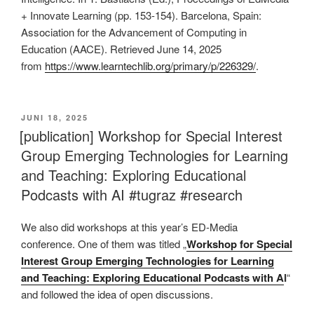
+ Innovate Learning (pp. 153-154). Barcelona, Spain:
Association for the Advancement of Computing in
Education (AACE). Retrieved June 14, 2025
from
https://www.learntechlib.org/primary/p/226329/
.
VERÖFFENTLICHT
JUNI 18, 2025
AM
[publication] Workshop for Special Interest
Group Emerging Technologies for Learning
and Teaching: Exploring Educational
Podcasts with AI #tugraz #research
We also did workshops at this year’s ED-Media
conference. One of them was titled „
Workshop for Special
Interest Group Emerging Technologies for Learning
and Teaching: Exploring Educational Podcasts with A
I
“
and followed the idea of open discussions.