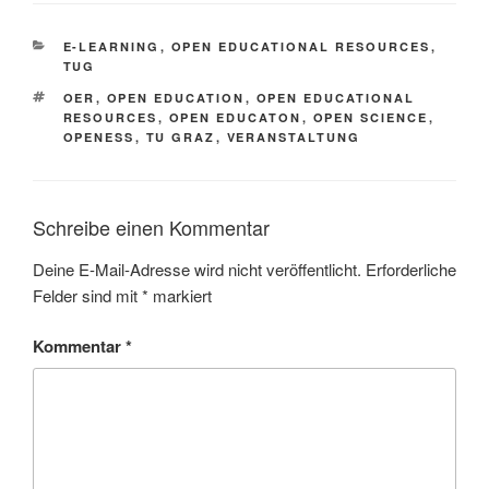
KATEGORIEN
E-LEARNING
,
OPEN EDUCATIONAL RESOURCES
,
TUG
SCHLAGWÖRTER
OER
,
OPEN EDUCATION
,
OPEN EDUCATIONAL
RESOURCES
,
OPEN EDUCATON
,
OPEN SCIENCE
,
OPENESS
,
TU GRAZ
,
VERANSTALTUNG
Schreibe einen Kommentar
Deine E-Mail-Adresse wird nicht veröffentlicht.
Erforderliche
Felder sind mit
*
markiert
Kommentar
*