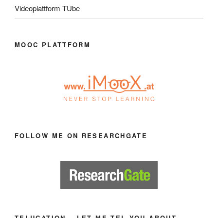
Videoplattform TUbe
MOOC PLATTFORM
FOLLOW ME ON RESEARCHGATE
TELUCATION – LET ME TEL YOU ABOUT