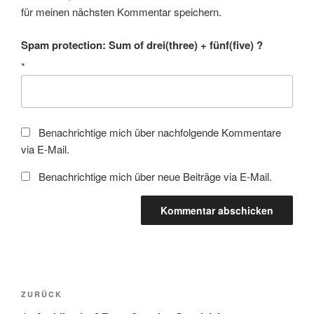
für meinen nächsten Kommentar speichern.
Spam protection: Sum of drei(three) + fünf(five) ?
*
Benachrichtige mich über nachfolgende Kommentare
via E-Mail.
Benachrichtige mich über neue Beiträge via E-Mail.
Beitragsnavigation
Vorheriger
ZURÜCK
Beitrag