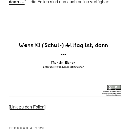
dann …
“ – die Folien sind nun auch online verfügbar:
[
Link zu den Folien
]
VERÖFFENTLICHT
FEBRUAR 4, 2026