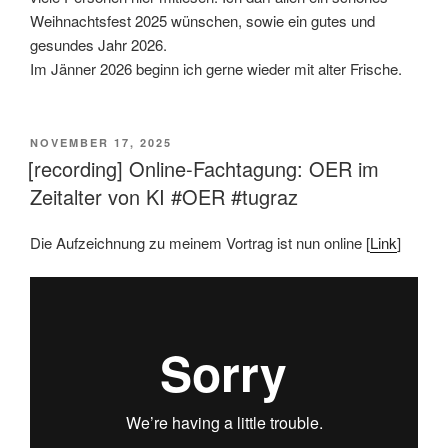
Weihnachtsfest 2025 wünschen, sowie ein gutes und
gesundes Jahr 2026.
Im Jänner 2026 beginn ich gerne wieder mit alter Frische.
VERÖFFENTLICHT
NOVEMBER 17, 2025
AM
[recording] Online-Fachtagung: OER im
Zeitalter von KI #OER #tugraz
Die Aufzeichnung zu meinem Vortrag ist nun online [
Link
]