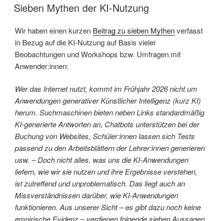
AM
Sieben Mythen der KI-Nutzung
Wir haben einen kurzen
Beitrag zu sieben Mythen
verfasst
in Bezug auf die KI-Nutzung auf Basis vieler
Beobachtungen und Workshops bzw. Umfragen mit
Anwender:innen:
Wer das Internet nutzt, kommt im Frühjahr 2026 nicht um
Anwendungen generativer Künstlicher Intelligenz (kurz KI)
herum. Suchmaschinen bieten neben Links standardmäßig
KI-generierte Antworten an, Chatbots unterstützen bei der
Buchung von Websites, Schüler:innen lassen sich Tests
passend zu den Arbeitsblättern der Lehrer:innen generieren
usw. – Doch nicht alles, was uns die KI-Anwendungen
liefern, wie wir sie nutzen und ihre Ergebnisse verstehen,
ist zutreffend und unproblematisch. Das liegt auch an
Missverständnissen darüber, wie KI-Anwendungen
funktionieren. Aus unserer Sicht – es gibt dazu noch keine
empirische Evidenz – verdienen folgende sieben Aussagen