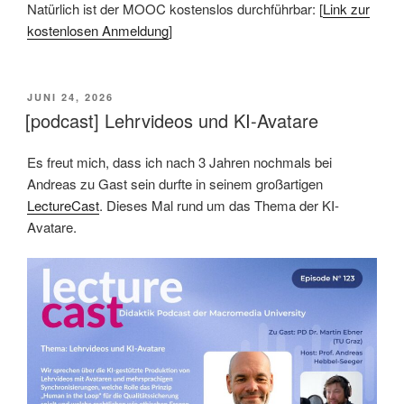
Natürlich ist der MOOC kostenslos durchführbar: [
Link zur
kostenlosen Anmeldung
]
VERÖFFENTLICHT
JUNI 24, 2026
AM
[podcast] Lehrvideos und KI-Avatare
Es freut mich, dass ich nach 3 Jahren nochmals bei
Andreas zu Gast sein durfte in seinem großartigen
LectureCast
. Dieses Mal rund um das Thema der KI-
Avatare.