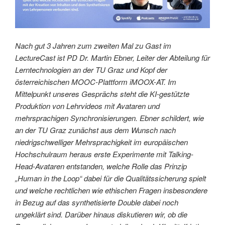
Nach gut 3 Jahren zum zweiten Mal zu Gast im
LectureCast ist PD Dr. Martin Ebner, Leiter der Abteilung für
Lerntechnologien an der TU Graz und Kopf der
österreichischen MOOC-Plattform iMOOX-AT. Im
Mittelpunkt unseres Gesprächs steht die KI-gestützte
Produktion von Lehrvideos mit Avataren und
mehrsprachigen Synchronisierungen. Ebner schildert, wie
an der TU Graz zunächst aus dem Wunsch nach
niedrigschwelliger Mehrsprachigkeit im europäischen
Hochschulraum heraus erste Experimente mit Talking-
Head-Avataren entstanden, welche Rolle das Prinzip
„Human in the Loop“ dabei für die Qualitätssicherung spielt
und welche rechtlichen wie ethischen Fragen insbesondere
in Bezug auf das synthetisierte Double dabei noch
ungeklärt sind. Darüber hinaus diskutieren wir, ob die