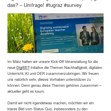
das? – Umfrage! #tugraz #survey
Im März hatten wir unsere Kick-Off Veranstaltung für die
neue
DigiSET
-Initative die Themen Nachhaltigkeit, digitalen
Unterricht, KI und OER zusammenzubringen. Wir freuen
uns natürlich sehr, dieses Vorhaben unterstützen zu
können: Denn genau diese Themen gehören zusammen –
aktueller geht es kaum.
Damit wir nicht irgendetwas machen, möchten wir ein
klares Bild vom Status Quo, insbesondere zu den