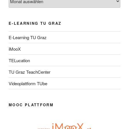
E-LEARNING TU GRAZ
E-Learning TU Graz
iMooX
TELucation
TU Graz TeachCenter
Videoplattform TUbe
MOOC PLATTFORM