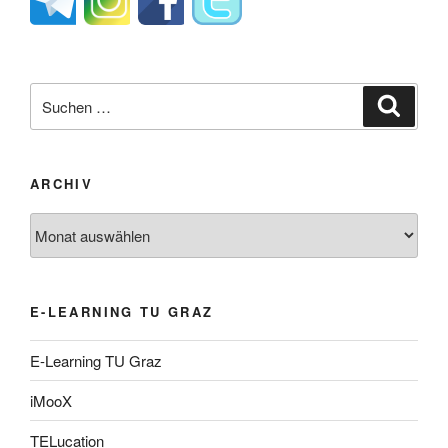
Suche
Suche
nach:
ARCHIV
Archiv
E-LEARNING TU GRAZ
E-Learning TU Graz
iMooX
TELucation