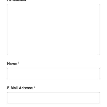
Name
*
E-Mail-Adresse
*