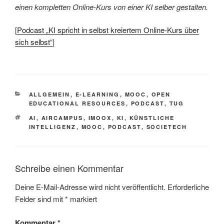
einen kompletten Online-Kurs von einer KI selber gestalten.
[
Podcast „KI spricht in selbst kreiertem Online-Kurs über
sich selbst“
]
KATEGORIEN
ALLGEMEIN
,
E-LEARNING
,
MOOC
,
OPEN
EDUCATIONAL RESOURCES
,
PODCAST
,
TUG
SCHLAGWÖRTER
AI
,
AIRCAMPUS
,
IMOOX
,
KI
,
KÜNSTLICHE
INTELLIGENZ
,
MOOC
,
PODCAST
,
SOCIETECH
Schreibe einen Kommentar
Deine E-Mail-Adresse wird nicht veröffentlicht.
Erforderliche
Felder sind mit
*
markiert
Kommentar
*