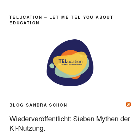
TELUCATION – LET ME TEL YOU ABOUT
EDUCATION
BLOG SANDRA SCHÖN
Wiederveröffentlicht: Sieben Mythen der
KI-Nutzung.