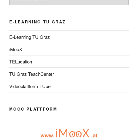
E-LEARNING TU GRAZ
E-Learning TU Graz
iMooX
TELucation
TU Graz TeachCenter
Videoplattform TUbe
MOOC PLATTFORM