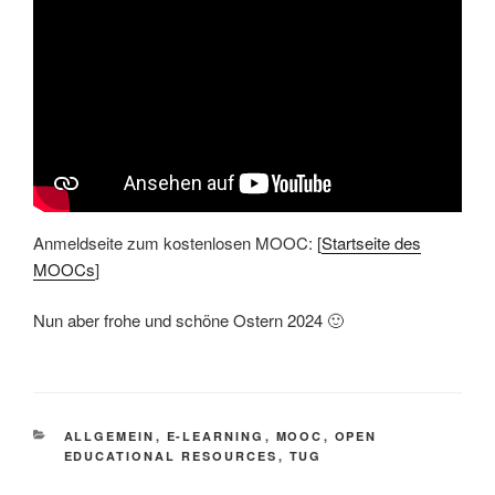
Anmeldseite zum kostenlosen MOOC: [
Startseite des
MOOCs
]
Nun aber frohe und schöne Ostern 2024 🙂
KATEGORIEN
ALLGEMEIN
,
E-LEARNING
,
MOOC
,
OPEN
EDUCATIONAL RESOURCES
,
TUG