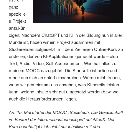
ganz
spezielle
s Projekt
anzukün
digen. Nachdem ChatGPT und KI in der Bildung nun in aller
Munde ist, haben wir ein Projekt zusammen mit
Studierenden aufgesetzt, mit dem Ziel einen Online-Kurs zu
erstellen, der von KI-Applikationen gemacht wurde – also
Text, Audio, Video, Self-Assessement. Was halt alles zu
meinem MOOC dazugehört. Die
Startseite
ist online und
man kann sich ab sofort einschreiben. Würde mich freuen,
wenn wir gemeinsam uns ansehen, was KI bereits leisten
kann, welche Inhalte sehr gut umgesetzt werden bzw. wo
auch die Herausforderungen liegen.
Am 15. Mai startet der MOOC „Societech: Die Gesellschaft
im Kontext der Informationstechnologie“ auf iMooX. Der
Kurs beschäftigt sich nicht nur inhaltlich mit den