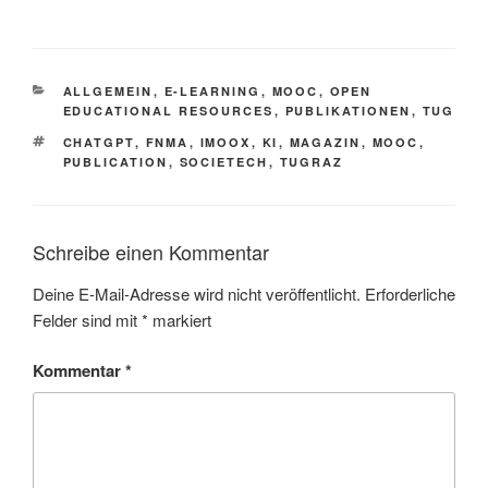
KATEGORIEN
ALLGEMEIN
,
E-LEARNING
,
MOOC
,
OPEN
EDUCATIONAL RESOURCES
,
PUBLIKATIONEN
,
TUG
SCHLAGWÖRTER
CHATGPT
,
FNMA
,
IMOOX
,
KI
,
MAGAZIN
,
MOOC
,
PUBLICATION
,
SOCIETECH
,
TUGRAZ
Schreibe einen Kommentar
Deine E-Mail-Adresse wird nicht veröffentlicht.
Erforderliche
Felder sind mit
*
markiert
Kommentar
*