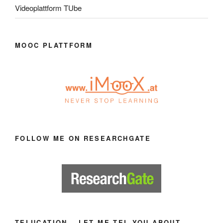
Videoplattform TUbe
MOOC PLATTFORM
FOLLOW ME ON RESEARCHGATE
TELUCATION – LET ME TEL YOU ABOUT