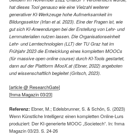
hat dieses Tool genauso wie eine Vielzahl weiterer
generativer KI-Werkzeuge hohe Aufmerksamkeit im
Bildungssektor (Irfan et al. 2023). Eine der Fragen ist, wie
gut sich KI-Anwendungen bei der Erstellung von Lehr- und
Lernmaterialien nutzen lassen. Die Organisationseinheit
Lehr- und Lerntechnologien (LLT) der TU Graz hat im
Frühjahr 2023 die Entwicklung eines kompletten MOOCs
(für massive open online course) durch KI-Tools gestartet,
dann auf der Plattform iMooX.at (Ebner, 2022) angeboten
und wissenschaftlich begleitet (Gritsch, 2023).
[
article @ ResearchGate
]
[
fnma Magazin 03/23
]
Referenz:
Ebner, M.; Edelsbrunner, S. & Schön, S. (2023)
Wenn Künstliche Intelligenz einen kompletten Online-Lurs
produziert: Der KI-generierte MOOC „Societech“. In: fnma
Magazin 03/23. S. 24-26