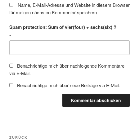
Name, E-Mail-Adresse und Website in diesem Browser
für meinen nächsten Kommentar speichern.
Spam protection: Sum of vier(four) + sechs(six) ?
*
Benachrichtige mich über nachfolgende Kommentare
via E-Mail.
Benachrichtige mich über neue Beiträge via E-Mail.
Beitragsnavigation
Vorheriger
ZURÜCK