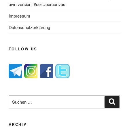
own version! #oer #oercanvas
Impressum
Datenschutzerklärung
FOLLOW US
Suche
Suche
nach:
ARCHIV