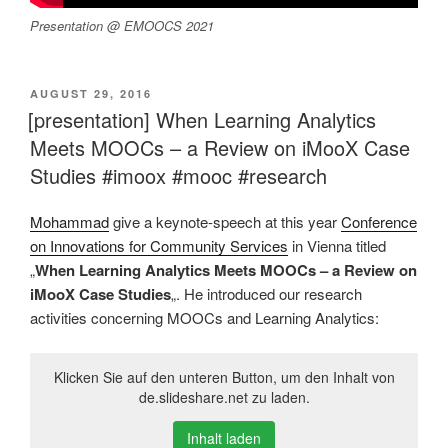
Presentation @ EMOOCS 2021
VERÖFFENTLICHT
AUGUST 29, 2016
AM
[presentation] When Learning Analytics
Meets MOOCs – a Review on iMooX Case
Studies #imoox #mooc #research
Mohammad
give a keynote-speech at this year
Conference
on Innovations for Community Services
in Vienna titled
„
When Learning Analytics Meets MOOCs – a Review on
iMooX Case Studies
„. He introduced our research
activities concerning MOOCs and Learning Analytics:
Klicken Sie auf den unteren Button, um den Inhalt von
de.slideshare.net zu laden.
Inhalt laden