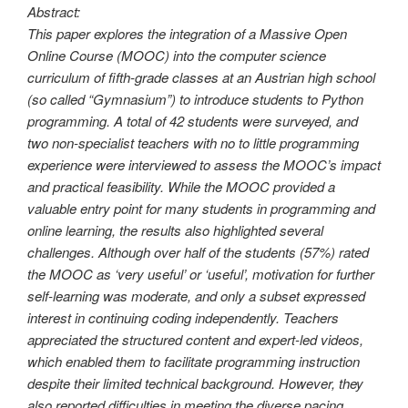
Abstract:
This paper explores the integration of a Massive Open
Online Course (MOOC) into the computer science
curriculum of fifth-grade classes at an Austrian high school
(so called “Gymnasium”) to introduce students to Python
programming. A total of 42 students were surveyed, and
two non-specialist teachers with no to little programming
experience were interviewed to assess the MOOC’s impact
and practical feasibility. While the MOOC provided a
valuable entry point for many students in programming and
online learning, the results also highlighted several
challenges. Although over half of the students (57%) rated
the MOOC as ‘very useful’ or ‘useful’, motivation for further
self-learning was moderate, and only a subset expressed
interest in continuing coding independently. Teachers
appreciated the structured content and expert-led videos,
which enabled them to facilitate programming instruction
despite their limited technical background. However, they
also reported difficulties in meeting the diverse pacing