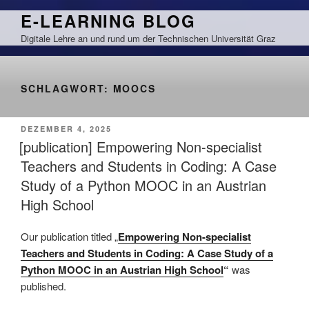
Zum
E-LEARNING BLOG
Inhalt
Digitale Lehre an und rund um der Technischen Universität Graz
springen
SCHLAGWORT:
MOOCS
VERÖFFENTLICHT
DEZEMBER 4, 2025
AM
[publication] Empowering Non-specialist
Teachers and Students in Coding: A Case
Study of a Python MOOC in an Austrian
High School
Our publication titled „
Empowering Non-specialist
Teachers and Students in Coding: A Case Study of a
Python MOOC in an Austrian High School
“
was
published.