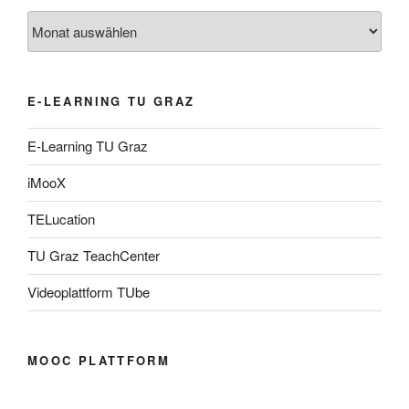
Archiv
E-LEARNING TU GRAZ
E-Learning TU Graz
iMooX
TELucation
TU Graz TeachCenter
Videoplattform TUbe
MOOC PLATTFORM