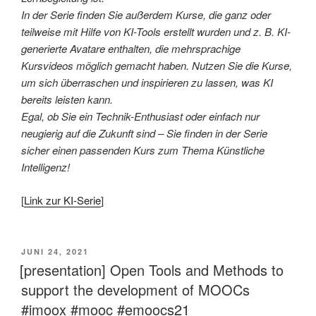
In der Serie finden Sie außerdem Kurse, die ganz oder
teilweise mit Hilfe von KI-Tools erstellt wurden und z. B. KI-
generierte Avatare enthalten, die mehrsprachige
Kursvideos möglich gemacht haben. Nutzen Sie die Kurse,
um sich überraschen und inspirieren zu lassen, was KI
bereits leisten kann.
Egal, ob Sie ein Technik-Enthusiast oder einfach nur
neugierig auf die Zukunft sind – Sie finden in der Serie
sicher einen passenden Kurs zum Thema Künstliche
Intelligenz!
[
Link zur KI-Serie
]
VERÖFFENTLICHT
JUNI 24, 2021
AM
[presentation] Open Tools and Methods to
support the development of MOOCs
#imoox #mooc #emoocs21