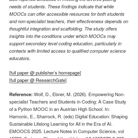
needs of students. These findings indicate that while
MOOCs can offer accessible resources for both students
and non-specialist teachers, their effectiveness depends on
thoughtful integration and scaffolding. The study offers
insights into the conditions under which MOOCs may
support secondary level coding education, particularly in
contexts with limited access to qualified computer science
educators.
[
full paper @ publisher’s homepage
]
[
full paper @ ResearchGate
]
Reference:
Wolf, D., Ebner, M. (2026). Empowering Non-
specialist Teachers and Students in Coding: A Case Study
of a Python MOOC in an Austrian High School. In:
Hamonic, E., Sharrock, R. (eds) Digital Education: Shaping
Sustainable Lifelong Learning for All in the Era of AI.
EMOOCS 2025. Lecture Notes in Computer Science, vol