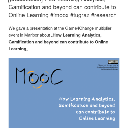
Gamification and beyond can contribute to
Online Learning #imoox #tugraz #research
We gave a presentation at the Game4Change multiplier
event in Maribor about „
How Learning Analytics,
Gamification and beyond can contribute to Online
Learning
„.