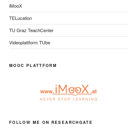
iMooX
TELucation
TU Graz TeachCenter
Videoplattform TUbe
MOOC PLATTFORM
FOLLOW ME ON RESEARCHGATE