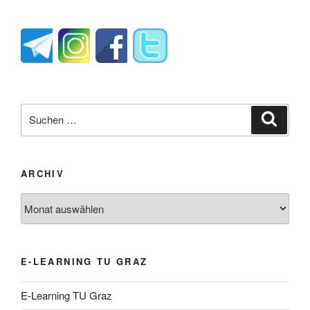
Suche
Suche
nach:
ARCHIV
Archiv
E-LEARNING TU GRAZ
E-Learning TU Graz