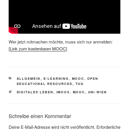
Wer jetzt mitmachen möchte, muss sich nur anmelden:
[
Link zum kostenlosen MOOC
]
KATEGORIEN
ALLGEMEIN
,
E-LEARNING
,
MOOC
,
OPEN
EDUCATIONAL RESOURCES
,
TUG
SCHLAGWÖRTER
DIGITALES LEBEN
,
IMOOX
,
MOOC
,
UNI WIEN
Schreibe einen Kommentar
Deine E-Mail-Adresse wird nicht veröffentlicht.
Erforderliche