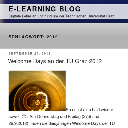
Zum
E-LEARNING BLOG
Inhalt
Digitale Lehre an und rund um der Technischen Universität Graz
springen
SCHLAGWORT:
2012
VERÖFFENTLICHT
SEPTEMBER 24, 2012
AM
Welcome Days an der TU Graz 2012
So es ist also bald wieder
soweit 🙂 . Am Donnerstag und Freitag (27.9 und
28.9.2012) finden die diesjährigen
Welcome Days
der
TU