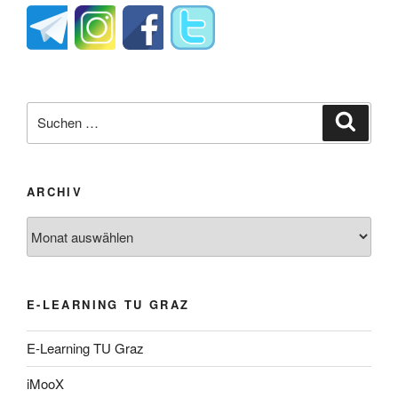
Suche
Suche
nach:
ARCHIV
Archiv
E-LEARNING TU GRAZ
E-Learning TU Graz
iMooX