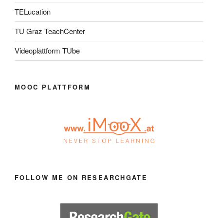
TELucation
TU Graz TeachCenter
Videoplattform TUbe
MOOC PLATTFORM
FOLLOW ME ON RESEARCHGATE