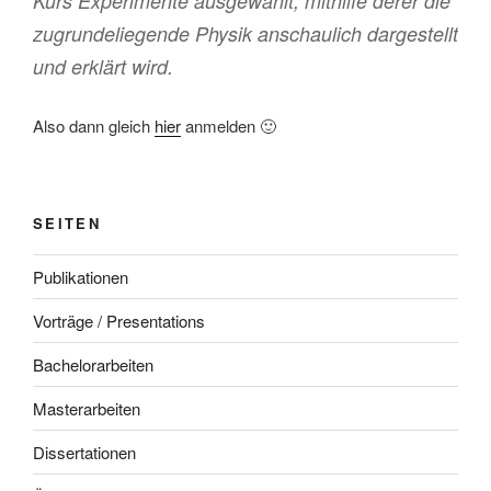
Kurs Experimente ausgewählt, mithilfe derer die
zugrundeliegende Physik anschaulich dargestellt
und erklärt wird.
Also dann gleich
hier
anmelden 🙂
SEITEN
Publikationen
Vorträge / Presentations
Bachelorarbeiten
Masterarbeiten
Dissertationen