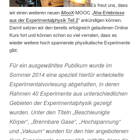
Es freut uns, dass
wir einen weiteren neuen
iMooX
-MOOC „
Aha-Erlebnisse
aus der Experimentalphysik Teil 2
“ ankündigen können.
Damit setzen wir den bereits erfolgreich gelaufenen Online
Kurs fort und können schon so viel verraten, dass es
wieder weitere hoch spannende physikalische Experimente
gibt:
Für ein ausgewähltes Publikum wurde im
Sommer 2014 eine speziell hierfür entwickelte
Experimentalvorlesung abgehalten, in deren
Rahmen 40 Experimente aus unterschiedlichen
Gebieten der Experimentalphysik gezeigt
wurden. Unter den Titeln „Beschleunigte
Körper“, „Brennbare Gase“, „Hochspannung“
und „Vakuum“ wurden für den hier angebotenen