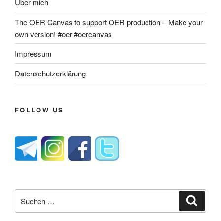
Über mich
The OER Canvas to support OER production – Make your
own version! #oer #oercanvas
Impressum
Datenschutzerklärung
FOLLOW US
Suche
Suche
nach: