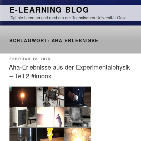
Zum
E-LEARNING BLOG
Inhalt
Digitale Lehre an und rund um der Technischen Universität Graz
springen
SCHLAGWORT:
AHA ERLEBNISSE
VERÖFFENTLICHT
FEBRUAR 12, 2015
AM
Aha-Erlebnisse aus der Experimentalphysik
– Teil 2 #imoox