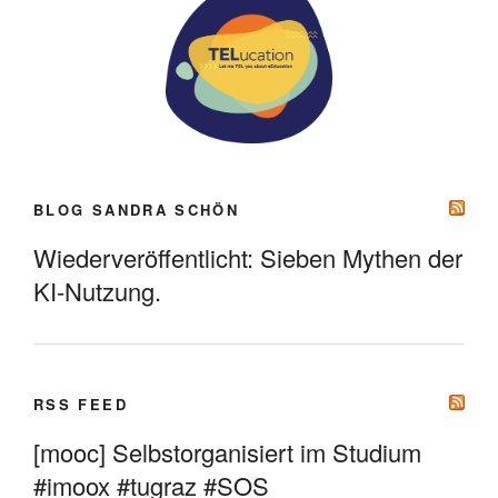
BLOG SANDRA SCHÖN
Wiederveröffentlicht: Sieben Mythen der
KI-Nutzung.
RSS FEED
[mooc] Selbstorganisiert im Studium
#imoox #tugraz #SOS