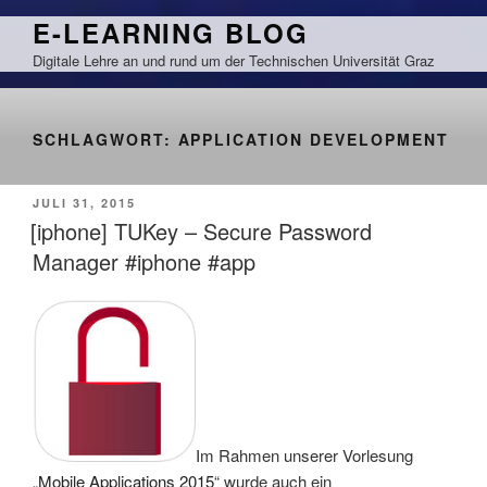
Zum
E-LEARNING BLOG
Inhalt
Digitale Lehre an und rund um der Technischen Universität Graz
springen
SCHLAGWORT:
APPLICATION DEVELOPMENT
VERÖFFENTLICHT
JULI 31, 2015
AM
[iphone] TUKey – Secure Password
Manager #iphone #app
Im Rahmen unserer Vorlesung
„
Mobile Applications 2015
“ wurde auch ein