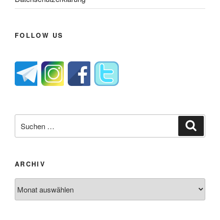
FOLLOW US
Suche
Suche
nach:
ARCHIV
Archiv