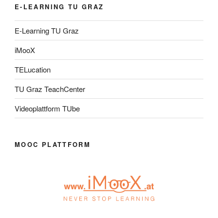
E-LEARNING TU GRAZ
E-Learning TU Graz
iMooX
TELucation
TU Graz TeachCenter
Videoplattform TUbe
MOOC PLATTFORM