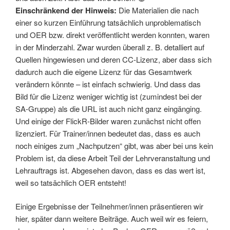
Einschränkend der Hinweis:
Die Materialien die nach
einer so kurzen Einführung tatsächlich unproblematisch
und OER bzw. direkt veröffentlicht werden konnten, waren
in der Minderzahl. Zwar wurden überall z. B. detalliert auf
Quellen hingewiesen und deren CC-Lizenz, aber dass sich
dadurch auch die eigene Lizenz für das Gesamtwerk
verändern könnte – ist einfach schwierig. Und dass das
Bild für die Lizenz weniger wichtig ist (zumindest bei der
SA-Gruppe) als die URL ist auch nicht ganz eingänging.
Und einige der FlickR-Bilder waren zunächst nicht offen
lizenziert. Für Trainer/innen bedeutet das, dass es auch
noch einiges zum „Nachputzen“ gibt, was aber bei uns kein
Problem ist, da diese Arbeit Teil der Lehrveranstaltung und
Lehrauftrags ist. Abgesehen davon, dass es das wert ist,
weil so tatsächlich OER entsteht!
Einige Ergebnisse der Teilnehmer/innen präsentieren wir
hier, später dann weitere Beiträge. Auch weil wir es feiern,