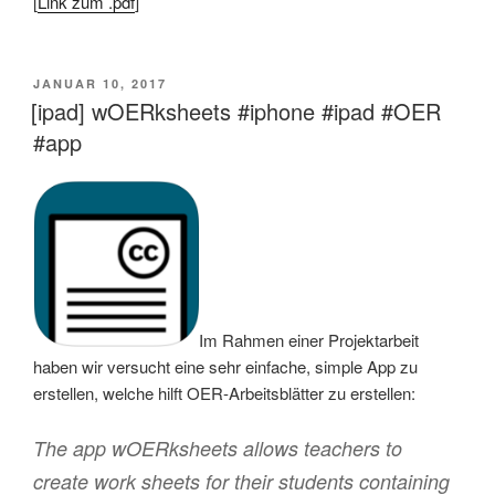
[
Link zum .pdf
]
VERÖFFENTLICHT
JANUAR 10, 2017
AM
[ipad] wOERksheets #iphone #ipad #OER
#app
Im Rahmen einer Projektarbeit
haben wir versucht eine sehr einfache, simple App zu
erstellen, welche hilft OER-Arbeitsblätter zu erstellen:
The app wOERksheets allows teachers to
create work sheets for their students containing