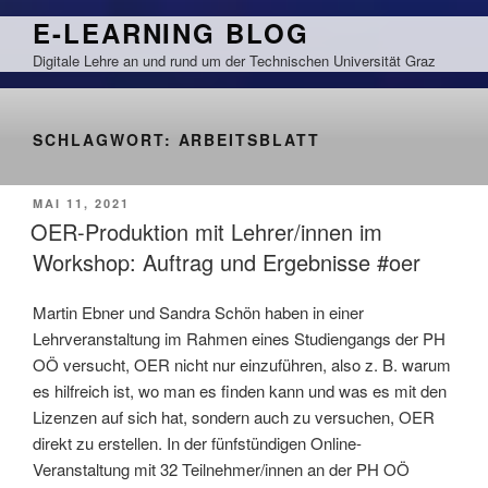
Zum
E-LEARNING BLOG
Inhalt
Digitale Lehre an und rund um der Technischen Universität Graz
springen
SCHLAGWORT:
ARBEITSBLATT
VERÖFFENTLICHT
MAI 11, 2021
AM
OER-Produktion mit Lehrer/innen im
Workshop: Auftrag und Ergebnisse #oer
Martin Ebner und Sandra Schön haben in einer
Lehrveranstaltung im Rahmen eines Studiengangs der PH
OÖ versucht, OER nicht nur einzuführen, also z. B. warum
es hilfreich ist, wo man es finden kann und was es mit den
Lizenzen auf sich hat, sondern auch zu versuchen, OER
direkt zu erstellen. In der fünfstündigen Online-
Veranstaltung mit 32 Teilnehmer/innen an der PH OÖ