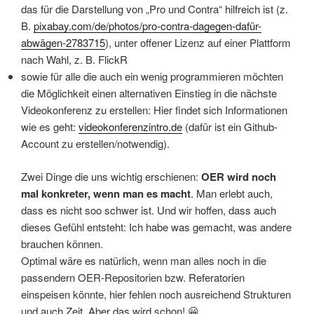
das für die Darstellung von „Pro und Contra“ hilfreich ist (z.
B.
pixabay.com/de/photos/pro-contra-dagegen-dafür-
abwägen-2783715
), unter offener Lizenz auf einer Plattform
nach Wahl, z. B. FlickR
sowie für alle die auch ein wenig programmieren möchten
die Möglichkeit einen alternativen Einstieg in die nächste
Videokonferenz zu erstellen: Hier findet sich Informationen
wie es geht:
videokonferenzintro.de
(dafür ist ein Github-
Account zu erstellen/notwendig).
Zwei Dinge die uns wichtig erschienen:
OER wird noch
mal konkreter, wenn man es macht
. Man erlebt auch,
dass es nicht soo schwer ist. Und wir hoffen, dass auch
dieses Gefühl entsteht: Ich habe was gemacht, was andere
brauchen können.
Optimal wäre es natürlich, wenn man alles noch in die
passendern OER-Repositorien bzw. Referatorien
einspeisen könnte, hier fehlen noch ausreichend Strukturen
und auch Zeit. Aber das wird schon! 😀