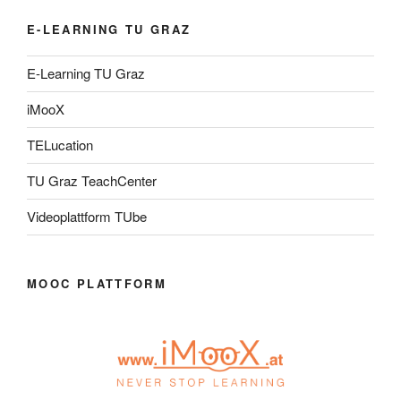
E-LEARNING TU GRAZ
E-Learning TU Graz
iMooX
TELucation
TU Graz TeachCenter
Videoplattform TUbe
MOOC PLATTFORM