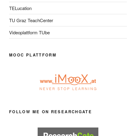
TELucation
TU Graz TeachCenter
Videoplattform TUbe
MOOC PLATTFORM
FOLLOW ME ON RESEARCHGATE