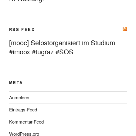
RSS FEED
[mooc] Selbstorganisiert im Studium
#imoox #tugraz #SOS
META
Anmelden
Eintrags-Feed
Kommentar-Feed
WordPress.org