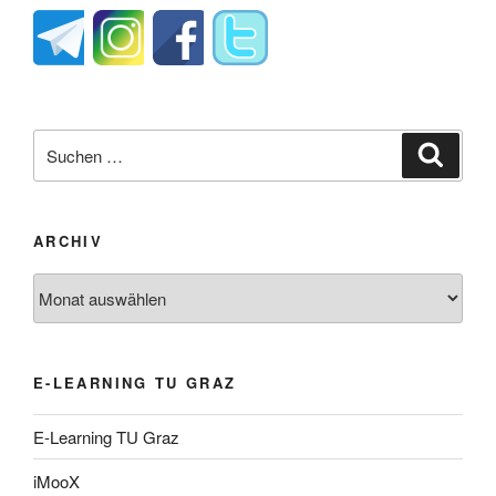
Suche
Suche
nach:
ARCHIV
Archiv
E-LEARNING TU GRAZ
E-Learning TU Graz
iMooX