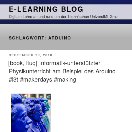
Zum
E-LEARNING BLOG
Inhalt
Digitale Lehre an und rund um der Technischen Universität Graz
springen
SCHLAGWORT:
ARDUINO
VERÖFFENTLICHT
SEPTEMBER 28, 2018
AM
[book, itug] Informatik-unterstützter
Physikunterricht am Beispiel des Arduino
#l3t #makerdays #making