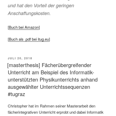
und hat den Vorteil der geringen
Anschaffungskosten.
[
Buch bei Amazon
]
[
Buch als .pdf bei itug.eu
]
VERÖFFENTLICHT
JULI 20, 2018
AM
[masterthesis] Fächerübergreifender
Unterricht am Beispiel des Informatik-
unterstützten Physikunterrichts anhand
ausgewählter Unterrichtssequenzen
#tugraz
Christopher hat im Rahmen seiner Masterarbeit den
fächerintegrativen Unterricht erprobt und dabei Informatik