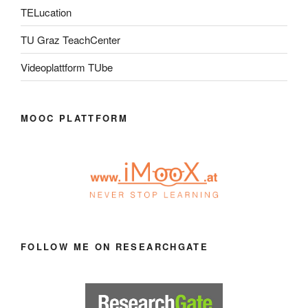
TELucation
TU Graz TeachCenter
Videoplattform TUbe
MOOC PLATTFORM
FOLLOW ME ON RESEARCHGATE