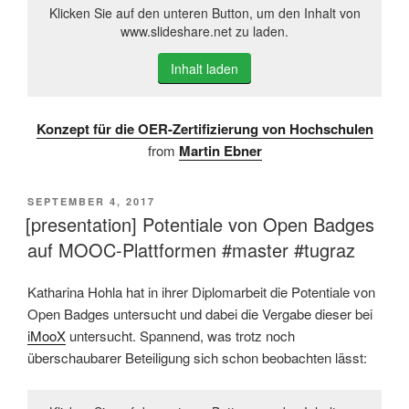
Klicken Sie auf den unteren Button, um den Inhalt von
www.slideshare.net zu laden.
Inhalt laden
Konzept für die OER-Zertifizierung von Hochschulen
from
Martin Ebner
VERÖFFENTLICHT
SEPTEMBER 4, 2017
AM
[presentation] Potentiale von Open Badges
auf MOOC-Plattformen #master #tugraz
Katharina Hohla hat in ihrer Diplomarbeit die Potentiale von
Open Badges untersucht und dabei die Vergabe dieser bei
iMooX
untersucht. Spannend, was trotz noch
überschaubarer Beteiligung sich schon beobachten lässt: