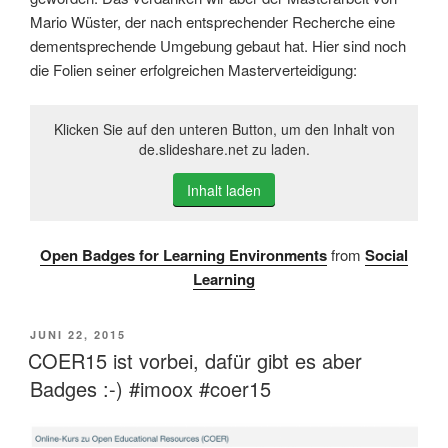
Mario Wüster, der nach entsprechender Recherche eine
dementsprechende Umgebung gebaut hat. Hier sind noch
die Folien seiner erfolgreichen Masterverteidigung:
Klicken Sie auf den unteren Button, um den Inhalt von
de.slideshare.net zu laden.
Inhalt laden
Open Badges for Learning Environments
from
Social
Learning
VERÖFFENTLICHT
JUNI 22, 2015
AM
COER15 ist vorbei, dafür gibt es aber
Badges :-) #imoox #coer15