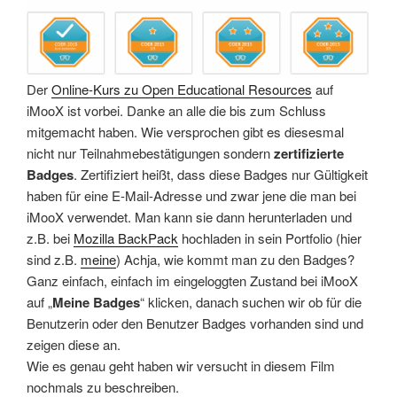
Der
Online-Kurs zu Open Educational Resources
auf
iMooX ist vorbei. Danke an alle die bis zum Schluss
mitgemacht haben. Wie versprochen gibt es diesesmal
nicht nur Teilnahmebestätigungen sondern
zertifizierte
Badges
. Zertifiziert heißt, dass diese Badges nur Gültigkeit
haben für eine E-Mail-Adresse und zwar jene die man bei
iMooX verwendet. Man kann sie dann herunterladen und
z.B. bei
Mozilla BackPack
hochladen in sein Portfolio (hier
sind z.B.
meine
) Achja, wie kommt man zu den Badges?
Ganz einfach, einfach im eingeloggten Zustand bei iMooX
auf „
Meine Badges
“ klicken, danach suchen wir ob für die
Benutzerin oder den Benutzer Badges vorhanden sind und
zeigen diese an.
Wie es genau geht haben wir versucht in diesem Film
nochmals zu beschreiben.