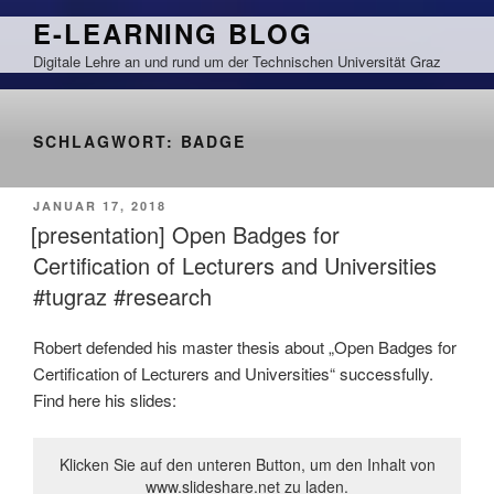
Zum
E-LEARNING BLOG
Inhalt
Digitale Lehre an und rund um der Technischen Universität Graz
springen
SCHLAGWORT:
BADGE
VERÖFFENTLICHT
JANUAR 17, 2018
AM
[presentation] Open Badges for
Certification of Lecturers and Universities
#tugraz #research
Robert defended his master thesis about „Open Badges for
Certification of Lecturers and Universities“ successfully.
Find here his slides:
Klicken Sie auf den unteren Button, um den Inhalt von
www.slideshare.net zu laden.