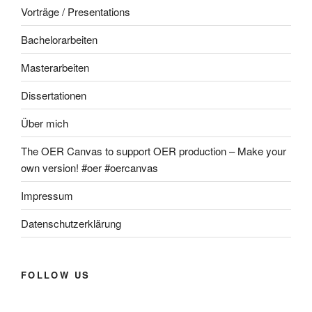
Vorträge / Presentations
Bachelorarbeiten
Masterarbeiten
Dissertationen
Über mich
The OER Canvas to support OER production – Make your
own version! #oer #oercanvas
Impressum
Datenschutzerklärung
FOLLOW US