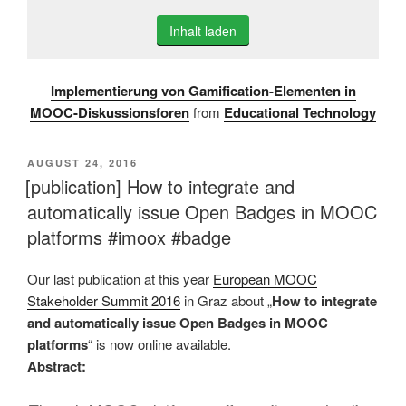
Inhalt laden
Implementierung von Gamification-Elementen in
MOOC-Diskussionsforen
from
Educational Technology
VERÖFFENTLICHT
AUGUST 24, 2016
AM
[publication] How to integrate and
automatically issue Open Badges in MOOC
platforms #imoox #badge
Our last publication at this year
European MOOC
Stakeholder Summit 2016
in Graz about „
How to integrate
and automatically issue Open Badges in MOOC
platforms
“ is now online available.
Abstract: