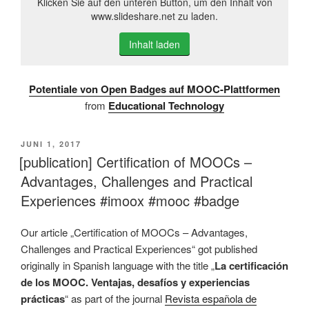
Klicken Sie auf den unteren Button, um den Inhalt von
www.slideshare.net zu laden.
Inhalt laden
Potentiale von Open Badges auf MOOC-Plattformen
from
Educational Technology
VERÖFFENTLICHT
JUNI 1, 2017
AM
[publication] Certification of MOOCs –
Advantages, Challenges and Practical
Experiences #imoox #mooc #badge
Our article „Certification of MOOCs – Advantages,
Challenges and Practical Experiences“ got published
originally in Spanish language with the title „
La certificación
de los MOOC. Ventajas, desafíos y experiencias
prácticas
“ as part of the journal
Revista española de