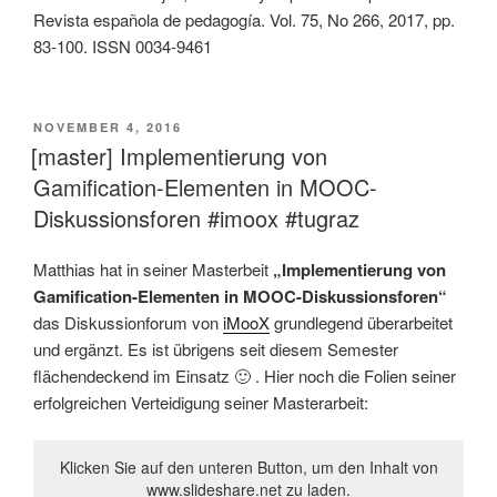
Revista española de pedagogía. Vol. 75, No 266, 2017, pp.
83-100. ISSN 0034-9461
VERÖFFENTLICHT
NOVEMBER 4, 2016
AM
[master] Implementierung von
Gamification-Elementen in MOOC-
Diskussionsforen #imoox #tugraz
Matthias hat in seiner Masterbeit
„Implementierung von
Gamification-Elementen in MOOC-Diskussionsforen“
das Diskussionforum von
iMooX
grundlegend überarbeitet
und ergänzt. Es ist übrigens seit diesem Semester
flächendeckend im Einsatz 🙂 . Hier noch die Folien seiner
erfolgreichen Verteidigung seiner Masterarbeit:
Klicken Sie auf den unteren Button, um den Inhalt von
www.slideshare.net zu laden.