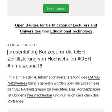
Inhalt laden
Open Badges for Certification of Lecturers and
Universities
from
Educational Technology
VERÖFFENTLICHT
JANUAR 10, 2018
AM
[presentation] Konzept für die OER-
Zertifizierung von Hochschulen #OER
#fnma #oana18
Im Rahmen der 4. Informationsveranstaltung des
OANA-
Netzwerkes
bin ich gebeten worden über die Ergebnisse
der OER-Arbeitsgruppe zu berichten. Das Konzeptpapier
ist übrigens
hier nachlesbar
und nun auch die Folien des
Vortrages: