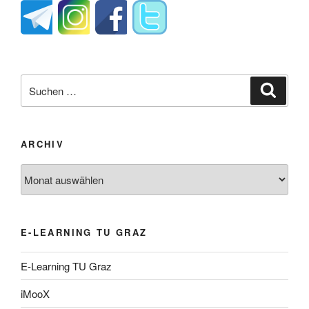
Suche
Suche
nach:
ARCHIV
Archiv
E-LEARNING TU GRAZ
E-Learning TU Graz
iMooX