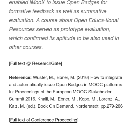
enabled iMooX to issue Open Badges for
formative feedback as well as summative
evaluation. A course about Open Educa-tional
Resources served as prototype evaluation,
which confirmed its aptitude to be also used in
other courses.
[
Full text @ ResearchGate
]
Reference:
Wüster, M., Ebner, M. (2016) How to integrate
and automatically issue Open Badges in MOOC platforms.
In: Proceedings of the European MOOC Stakeholder
Summit 2016. Khalil, M., Ebner, M., Kopp, M., Lorenz, A.,
Kalz, M. (ed.). Book On Demand. Norderstedt. pp.279-286
[
Full text of Conference Proceeding
]