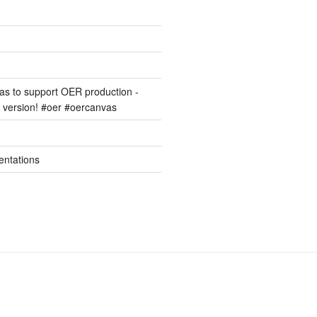
s to support OER production -
version! #oer #oercanvas
entations