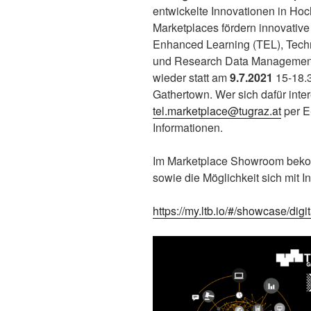
entwickelte Innovationen in Ho
Marketplaces fördern innovative
Enhanced Learning (TEL), Tech
und Research Data Management 
wieder statt am
9.7.2021
15-18.3
Gathertown. Wer sich dafür inter
tel.marketplace@tugraz.at
per E
Informationen.
Im Marketplace Showroom bekom
sowie die Möglichkeit sich mit 
https://my.ltb.io/#/showcase/digi