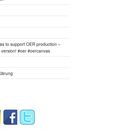
s to support OER production –
version! #oer #oercanvas
lärung