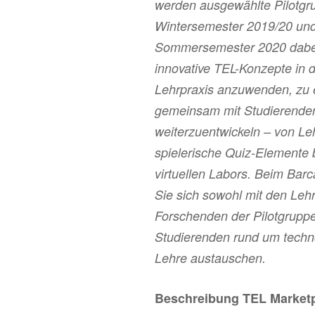
werden ausgewählte Pilotgr
Wintersemester 2019/20 un
Sommersemester 2020 dabei 
innovative TEL-Konzepte in d
Lehrpraxis anzuwenden, zu 
gemeinsam mit Studierende
weiterzuentwickeln – von Le
spielerische Quiz-Elemente b
virtuellen Labors. Beim Ba
Sie sich sowohl mit den Le
Forschenden der Pilotgruppe
Studierenden rund um techn
Lehre austauschen.
Beschreibung TEL Market