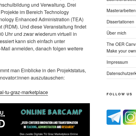
chschulbildung und Verwaltung. Drei
Masterarbeiten
 Projekte im Bereich Technology
nology Enhanced Administration (TEA)
Dissertationen
(RDM). Und diese Veranstaltung findet
Über mich
0 Uhr und zwar wiederum virtuell in
essiert kann sich einfach unter
The OER Canva
-Mail anmelden, danach folgen weitere
Make your own 
Impressum
mt man Einblicke in den Projektstatus,
Datenschutzerk
Innovator:innen auszutauschen:
tal-tu-graz-marketplace
FOLLOW US