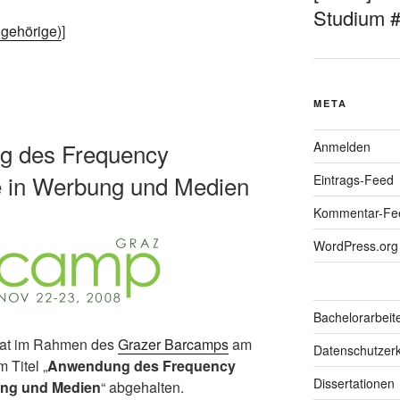
Studium 
gehörige)
]
META
g des Frequency
Anmelden
e in Werbung und Medien
Eintrags-Feed
Kommentar-Fe
WordPress.org
Bachelorarbeit
 hat im Rahmen des
Grazer Barcamps
am
Datenschutzerk
 Titel „
Anwendung des Frequency
Dissertationen
ung und Medien
“ abgehalten.