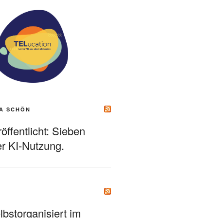
A SCHÖN
ffentlicht: Sieben
r KI-Nutzung.
bstorganisiert im