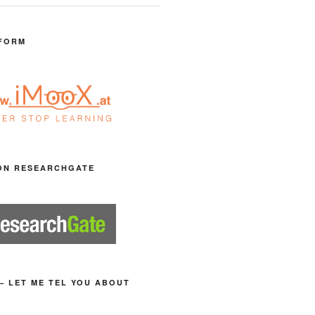
FORM
ON RESEARCHGATE
– LET ME TEL YOU ABOUT