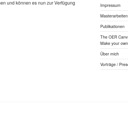
hnen und können es nun zur Verfügung
Impressum
Masterarbeiten
Publikationen
The OER Canva
Make your own 
Über mich
Vorträge / Pres