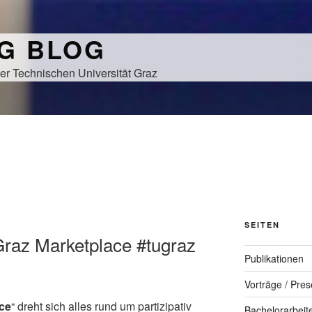
NG BLOG
er Technischen Universität Graz
SEITEN
 Graz Marketplace #tugraz
Publikationen
Vorträge / Pres
ace
“ dreht sich alles rund um partizipativ
Bachelorarbeit