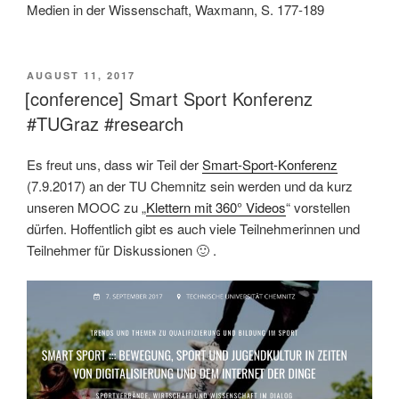
Medien in der Wissenschaft, Waxmann, S. 177-189
VERÖFFENTLICHT
AUGUST 11, 2017
AM
[conference] Smart Sport Konferenz
#TUGraz #research
Es freut uns, dass wir Teil der
Smart-Sport-Konferenz
(7.9.2017) an der TU Chemnitz sein werden und da kurz
unseren MOOC zu „
Klettern mit 360° Videos
“ vorstellen
dürfen. Hoffentlich gibt es auch viele Teilnehmerinnen und
Teilnehmer für Diskussionen 🙂 .