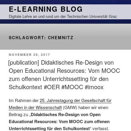
Zum
E-LEARNING BLOG
Inhalt
Digitale Lehre an und rund um der Technischen Universität Graz
springen
SCHLAGWORT:
CHEMNITZ
VERÖFFENTLICHT
NOVEMBER 29, 2017
AM
[publication] Didaktisches Re-Design von
Open Educational Resources: Vom MOOC
zum offenen Unterrichtssetting für den
Schulkontext #OER #MOOC #imoox
Im Rahmen der
25. Jahrestagung der Gesellschaft für
Medien in der Wissenschaft
(GMW) haben wir einen
Beitrag zu „
Didaktisches Re-Design von Open
Educational Resources: Vom MOOC zum offenen
Unterrichtssetting für den Schulkontext
“ verfasst.