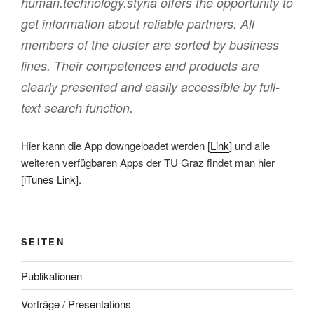
human.technology.styria offers the opportunity to
get information about reliable partners. All
members of the cluster are sorted by business
lines. Their competences and products are
clearly presented and easily accessible by full-
text search function.
Hier kann die App downgeloadet werden [
Link
] und alle
weiteren verfügbaren Apps der TU Graz findet man hier
[
iTunes Link
].
SEITEN
Publikationen
Vorträge / Presentations