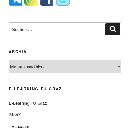
Suche
Suche
nach:
ARCHIV
Archiv
E-LEARNING TU GRAZ
E-Learning TU Graz
iMooX
TELucation