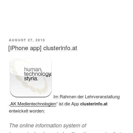
VERÖFFENTLICHT
AUGUST 27, 2010
AM
[iPhone app] clusterinfo.at
Im Rahmen der Lehrveranstaltung
„
AK Medientechnologien
“ ist die App
clusterinfo.at
entwickelt worden:
The online information system of