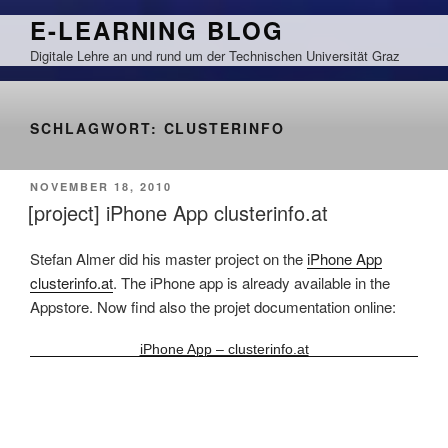
Zum
E-LEARNING BLOG
Inhalt
Digitale Lehre an und rund um der Technischen Universität Graz
springen
SCHLAGWORT:
CLUSTERINFO
VERÖFFENTLICHT
NOVEMBER 18, 2010
AM
[project] iPhone App clusterinfo.at
Stefan Almer did his master project on the
iPhone App
clusterinfo.at
. The iPhone app is already available in the
Appstore. Now find also the projet documentation online:
iPhone App – clusterinfo.at