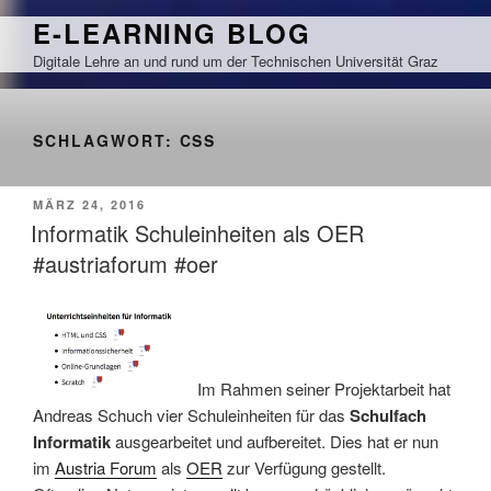
Zum
E-LEARNING BLOG
Inhalt
Digitale Lehre an und rund um der Technischen Universität Graz
springen
SCHLAGWORT:
CSS
VERÖFFENTLICHT
MÄRZ 24, 2016
AM
Informatik Schuleinheiten als OER
#austriaforum #oer
Im Rahmen seiner Projektarbeit hat
Andreas Schuch vier Schuleinheiten für das
Schulfach
Informatik
ausgearbeitet und aufbereitet. Dies hat er nun
im
Austria Forum
als
OER
zur Verfügung gestellt.