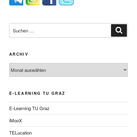
Suche
Suche
nach:
ARCHIV
Archiv
E-LEARNING TU GRAZ
E-Learning TU Graz
iMooX
TELucation