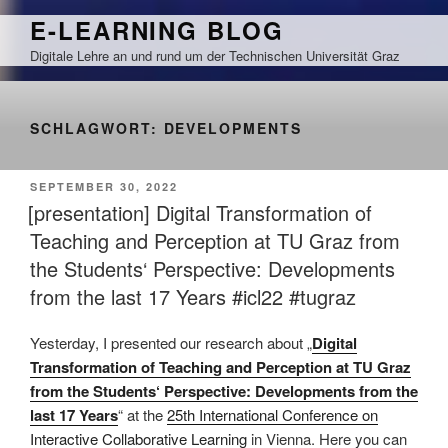
Zum
E-LEARNING BLOG
Inhalt
Digitale Lehre an und rund um der Technischen Universität Graz
springen
SCHLAGWORT:
DEVELOPMENTS
VERÖFFENTLICHT
SEPTEMBER 30, 2022
AM
[presentation] Digital Transformation of
Teaching and Perception at TU Graz from
the Students‘ Perspective: Developments
from the last 17 Years #icl22 #tugraz
Yesterday, I presented our research about „
Digital
Transformation of Teaching and Perception at TU Graz
from the Students‘ Perspective: Developments from the
last 17 Years
“ at the
25th International Conference on
Interactive Collaborative Learning
in Vienna. Here you can