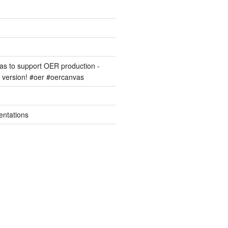
s to support OER production -
version! #oer #oercanvas
entations