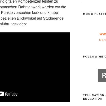
r digitalen Kompetenzen leisten zu
ropäischen Rahmenwerk werden wir die
 Punkte versuchen kurz und knapp
MOOC PLATT
peziellen Blickwinkel auf Studierende.
inführungsvideo:
FOLLOW ME 
TELUCATION 
EDUCATION