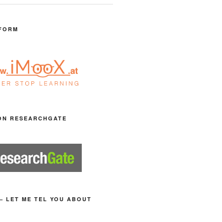
FORM
ON RESEARCHGATE
– LET ME TEL YOU ABOUT