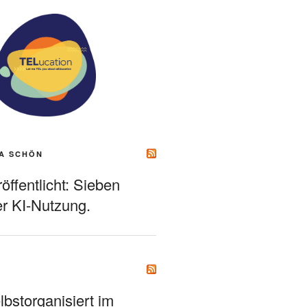
A SCHÖN
ffentlicht: Sieben
r KI-Nutzung.
bstorganisiert im