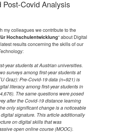
d Post-Covid Analysis
th my colleagues we contribute to the
t für Hochschulentwicklung
“ about Digital
latest results concerning the skills of our
 Technology:
irst-year students at Austrian universities.
two surveys among first-year students at
TU Graz): Pre-Covid-19 data (n=921) is
gital literacy among first-year students in
 N=4,676). The same questions were posed
ey after the Covid-19 distance learning
the only significant change is a noticeable
digital signature. This article additionally
ture on digital skills that was
assive open online course (MOOC).