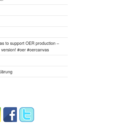
s to support OER production –
version! #oer #oercanvas
lärung