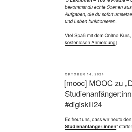
bekommst du echte Szenen aus 
Aufgaben, die du sofort umsetze
und Leben funktionieren.
Viel Spaß mit dem Online-Kurs, d
kostenlosen Anmeldung
]
VERÖFFENTLICHT
OKTOBER 14, 2024
AM
[mooc] MOOC zu „Di
Studienanfänger:inn
#digiskill24
Es freut uns, dass wir heute d
Studienanfänger:innen
“ start