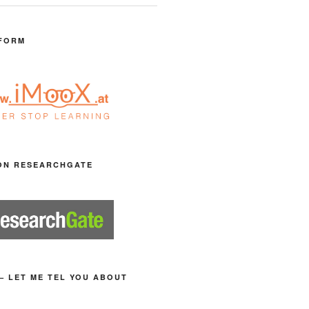
FORM
ON RESEARCHGATE
– LET ME TEL YOU ABOUT