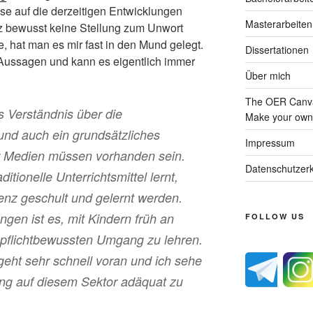
se auf die derzeitigen Entwicklungen
Masterarbeiten
z bewusst keine Stellung zum Unwort
 hat man es mir fast in den Mund gelegt.
Dissertationen
 Aussagen und kann es eigentlich immer
Über mich
The OER Canva
 Verständnis über die
Make your own 
nd auch ein grundsätzliches
Impressum
 Medien müssen vorhanden sein.
Datenschutzerk
tionelle Unterrichtsmittel lernt,
nz geschult und gelernt werden.
ngen ist es, mit Kindern früh an
FOLLOW US
 pflichtbewussten Umgang zu lehren.
geht sehr schnell voran und ich sehe
hung auf diesem Sektor adäquat zu