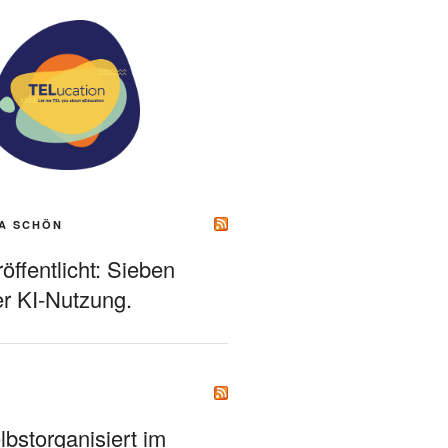
A SCHÖN
ffentlicht: Sieben
r KI-Nutzung.
bstorganisiert im