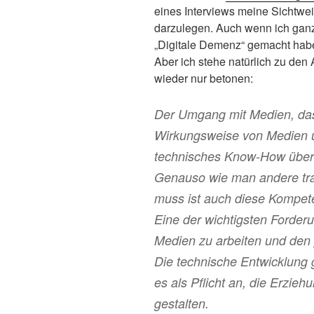
eines Interviews meine Sichtwei
darzulegen. Auch wenn ich gan
„Digitale Demenz“ gemacht habe,
Aber ich stehe natürlich zu den
wieder nur betonen:
Der Umgang mit Medien, das
Wirkungsweise von Medien u
technisches Know-How über
Genauso wie man andere tradi
muss ist auch diese Kompete
Eine der wichtigsten Forderu
Medien zu arbeiten und den
Die technische Entwicklung 
es als Pflicht an, die Erzie
gestalten.