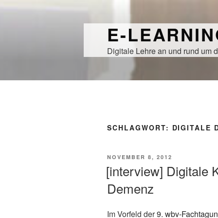
Zum
Inhalt
E-LEARNI
springen
Digitale Lehre an und rund um d
SCHLAGWORT:
DIGITALE 
VERÖFFENTLICHT
NOVEMBER 8, 2012
AM
[interview] Digitale 
Demenz
Im Vorfeld der
9. wbv-Fachtagu