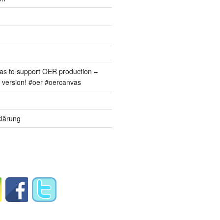
s to support OER production –
version! #oer #oercanvas
lärung