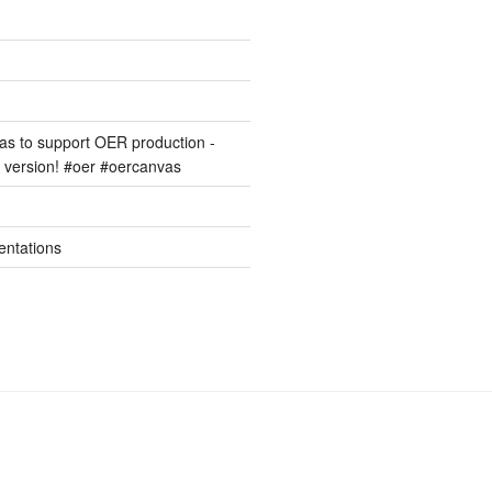
s to support OER production -
version! #oer #oercanvas
entations