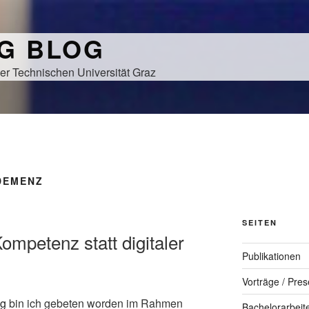
NG BLOG
er Technischen Universität Graz
DEMENZ
SEITEN
Kompetenz statt digitaler
Publikationen
Vorträge / Pres
ng
bin ich gebeten worden im Rahmen
Bachelorarbeit