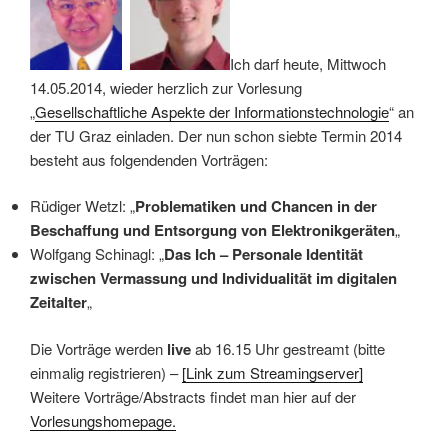
Ich darf heute, Mittwoch
14.05.2014, wieder herzlich zur Vorlesung
„
Gesellschaftliche Aspekte der Informationstechnologie
“ an
der TU Graz einladen. Der nun schon siebte Termin 2014
besteht aus folgendenden Vorträgen:
Rüdiger Wetzl: „
Problematiken und Chancen in der
Beschaffung und Entsorgung von Elektronikgeräten
„
Wolfgang Schinagl: „
Das Ich – Personale Identität
zwischen Vermassung und Individualität im digitalen
Zeitalter
„
Die Vorträge werden
live
ab 16.15 Uhr gestreamt (bitte
einmalig registrieren) –
[Link zum Streamingserver]
Weitere Vorträge/Abstracts findet man hier auf der
Vorlesungshomepage.