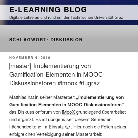
Zum
E-LEARNING BLOG
Inhalt
Digitale Lehre an und rund um der Technischen Universität Graz
springen
SCHLAGWORT:
DISKUSSION
VERÖFFENTLICHT
NOVEMBER 4, 2016
AM
[master] Implementierung von
Gamification-Elementen in MOOC-
Diskussionsforen #imoox #tugraz
Matthias hat in seiner Masterbeit
„Implementierung von
Gamification-Elementen in MOOC-Diskussionsforen“
das Diskussionforum von
iMooX
grundlegend überarbeitet
und ergänzt. Es ist übrigens seit diesem Semester
flächendeckend im Einsatz 🙂 . Hier noch die Folien seiner
erfolgreichen Verteidigung seiner Masterarbeit: