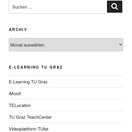
Suche
Suche
nach:
ARCHIV
Archiv
E-LEARNING TU GRAZ
E-Learning TU Graz
iMooX
TELucation
TU Graz TeachCenter
Videoplattform TUbe