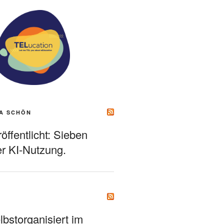
A SCHÖN
ffentlicht: Sieben
r KI-Nutzung.
bstorganisiert im