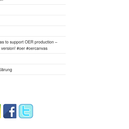
s to support OER production –
version! #oer #oercanvas
lärung