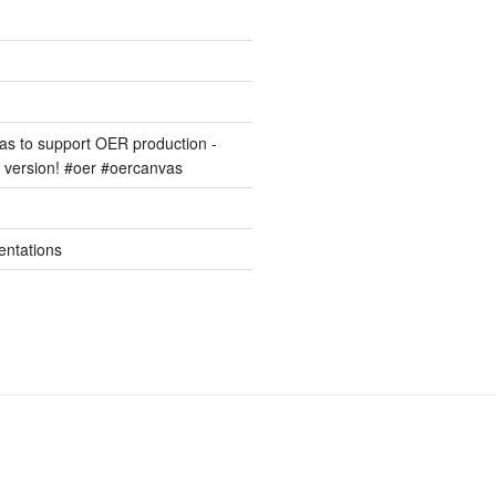
s to support OER production -
version! #oer #oercanvas
entations