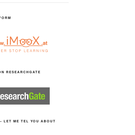
FORM
ON RESEARCHGATE
– LET ME TEL YOU ABOUT