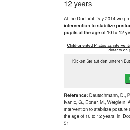
12 years
At the Doctoral Day 2014 we pre
intervention to stabilize postu
pupils at the age of 10 to 12 y
Child-oriented Pilates as intervent
defects on 
Klicken Sie auf den unteren Bu
Reference:
Deutschmann, D., Par
Ivanic, G., Ebner, M., Weiglein, 
intervention to stabilize posture 
the age of 10 to 12 years. In: D
51