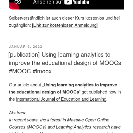
Selbstverständlich ist auch dieser Kurs kostenlos und frei
zugänglich: [
Link zur kostenlosen Anmeldung
]
VERÖFFENTLICHT
JANUAR 9, 2023
AM
[publication] Using learning analytics to
improve the educational design of MOOCs
#MOOC #imoox
Our article about „
Using learning analytics to improve
the educational design of MOOCs
“ got published now in
the
International Journal of Education and Learning
.
Abstract:
In recent years, the interest in Massive Open Online
Courses (MOOCs) and Learning Analytics research have