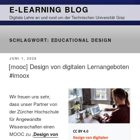
Zum
E-LEARNING BLOG
Inhalt
Digitale Lehre an und rund um der Technischen Universität Graz
springen
SCHLAGWORT:
EDUCATIONAL DESIGN
VERÖFFENTLICHT
JUNI 1, 2026
AM
[mooc] Design von digitalen Lernangeboten
#imoox
Wir freuen uns sehr,
dass unser Partner von
der Zürcher Hochschule
für Angewandte
Wissenschaften einen
MOOC zu „
Design von