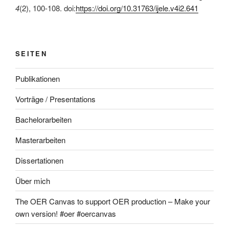
4
(2), 100-108. doi:
https://doi.org/10.31763/ijele.v4i2.641
SEITEN
Publikationen
Vorträge / Presentations
Bachelorarbeiten
Masterarbeiten
Dissertationen
Über mich
The OER Canvas to support OER production – Make your
own version! #oer #oercanvas