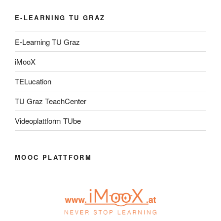
E-LEARNING TU GRAZ
E-Learning TU Graz
iMooX
TELucation
TU Graz TeachCenter
Videoplattform TUbe
MOOC PLATTFORM