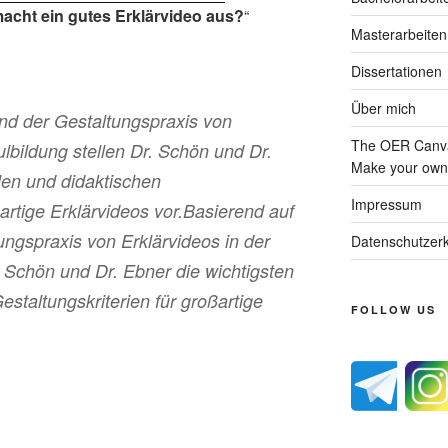
acht ein gutes Erklärvideo aus?
“
Masterarbeiten
Dissertationen
Über mich
nd der Gestaltungspraxis von
The OER Canva
lbildung stellen Dr. Schön und Dr.
Make your own 
len und didaktischen
Impressum
ßartige Erklärvideos vor.Basierend auf
ungspraxis von Erklärvideos in der
Datenschutzerk
. Schön und Dr. Ebner die wichtigsten
staltungskriterien für großartige
FOLLOW US