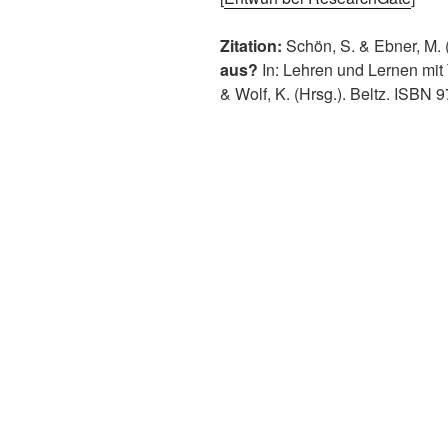
Zitation:
Schön, S. & Ebner, M.
aus?
In: Lehren und Lernen mit 
& Wolf, K. (Hrsg.). Beltz. ISBN