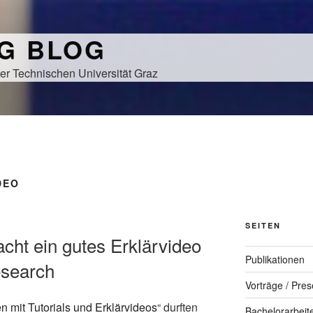
NG BLOG
er Technischen Universität Graz
DEO
SEITEN
acht ein gutes Erklärvideo
Publikationen
esearch
Vorträge / Pres
 mit Tutorials und Erklärvideos
“ durften
Bachelorarbeit