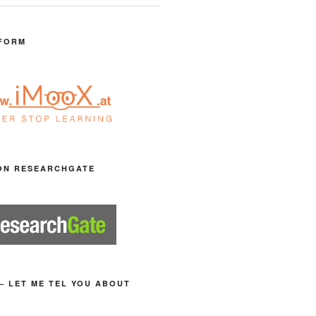
FORM
ON RESEARCHGATE
– LET ME TEL YOU ABOUT