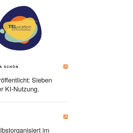
A SCHÖN
ffentlicht: Sieben
r KI-Nutzung.
bstorganisiert im