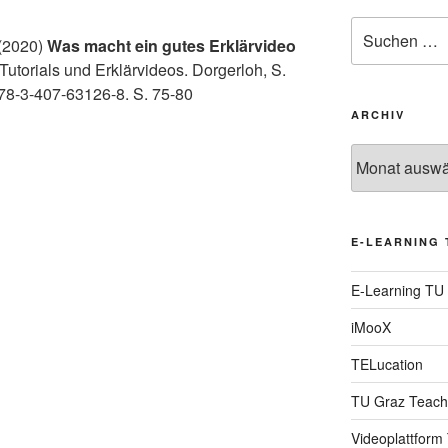
Suche
 (2020)
Was macht ein gutes Erklärvideo
nach:
Tutorials und Erklärvideos. Dorgerloh, S.
 978-3-407-63126-8. S. 75-80
ARCHIV
Archiv
E-LEARNING 
E-Learning TU
iMooX
TELucation
TU Graz Teach
Videoplattform