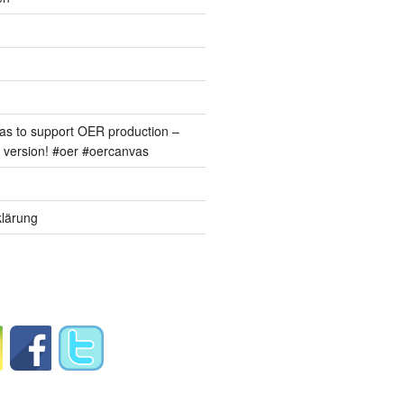
s to support OER production –
version! #oer #oercanvas
lärung