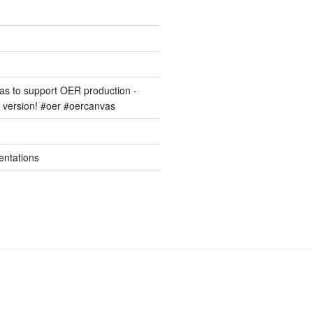
s to support OER production -
version! #oer #oercanvas
entations