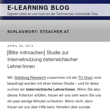
Zum
E-LEARNING BLOG
Inhalt
Digitale Lehre an und rund um der Technischen Universität Graz
springen
SCHLAGWORT:
ETEACHER.AT
VERÖFFENTLICHT
APRIL 28, 2014
AM
[Bitte mitmachen] Studie zur
Internetnutzung österreichischer
Lehrer/innen
Wir (
Salzburg Research
zusammen mit der
TU Graz
) sind
beauftragt worden mit einer kleinen Studie – und für diese
suchen wir
österreichische Lehrer/innen
. Wenn Sie also
dieses Kriterium erfüllen, freuen wir uns sehr wenn Sie uns
ein paar wenige Minuten schenken. Wenn nicht, dann
freuen wir uns über Hilfe beim Verteilen über soziale