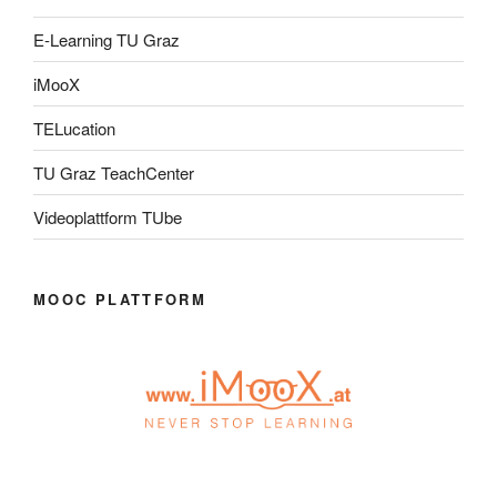
E-Learning TU Graz
iMooX
TELucation
TU Graz TeachCenter
Videoplattform TUbe
MOOC PLATTFORM