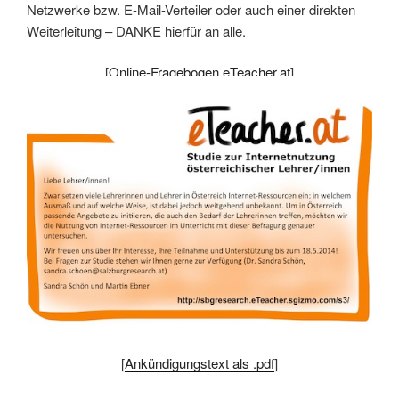
Netzwerke bzw. E-Mail-Verteiler oder auch einer direkten
Weiterleitung – DANKE hierfür an alle.
[
Online-Fragebogen eTeacher.at
]
[
Ankündigungstext als .pdf
]